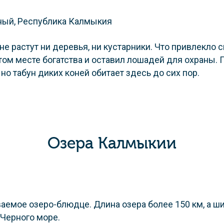
е растут ни деревья, ни кустарники. Что привлекло 
том месте богатства и оставил лошадей для охраны. П
о табун диких коней обитает здесь до сих пор.
Озера Калмыкии
аемое озеро-блюдце. Длина озера более 150 км, а шир
 Черного море.