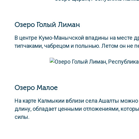
Озеро Голый Лиман
В центре Кумо-Манычской впадины на месте др
типчаками, чабрецом и полынью. Летом он не п
Озеро Малое
На карте Калмыкии вблизи села Ашалты можно у
длину, обладает ценными отложениями, которые
силы.