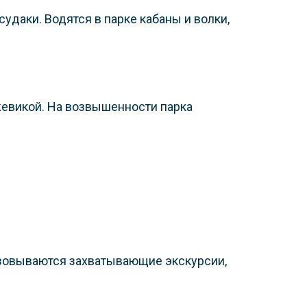
удаки. Водятся в парке кабаны и волки,
жевикой. На возвышенности парка
изовываются захватывающие экскурсии,