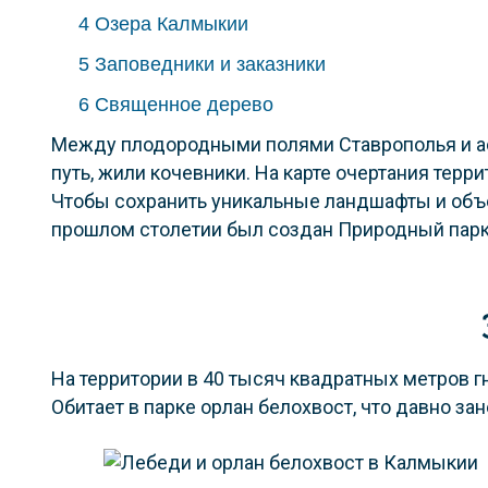
4
Озера Калмыкии
5
Заповедники и заказники
6
Священное дерево
Между плодородными полями Ставрополья и а
путь, жили кочевники. На карте очертания тер
Чтобы сохранить уникальные ландшафты и объе
прошлом столетии был создан Природный парк
На территории в 40 тысяч квадратных метров г
Обитает в парке орлан белохвост, что давно за