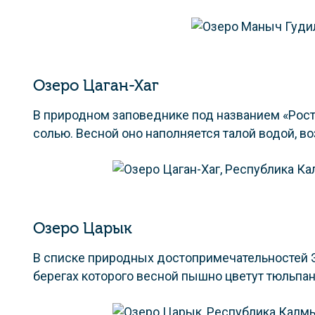
Озеро Цаган-Хаг
В природном заповеднике под названием «Росто
солью. Весной оно наполняется талой водой, 
Озеро Царык
В списке природных достопримечательностей 
берегах которого весной пышно цветут тюльпан