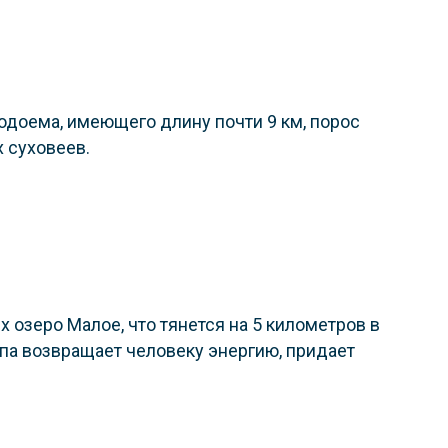
одоема, имеющего длину почти 9 км, порос
 суховеев.
озеро Малое, что тянется на 5 километров в
апа возвращает человеку энергию, придает