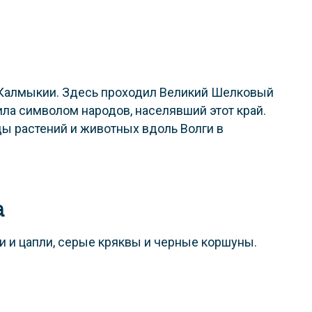
 Калмыкии. Здесь проходил Великий Шелковый
ила символом народов, населявший этот край.
ы растений и животных вдоль Волги в
а
и и цапли, серые кряквы и черные коршуны.