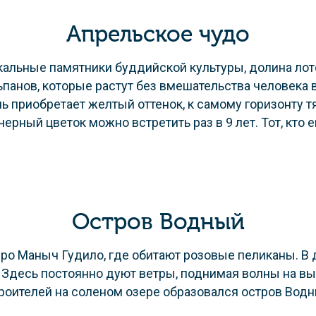
Апрельское чудо
икальные памятники буддийской культуры, долина лот
панов, которые растут без вмешательства человека в
 приобретает желтый оттенок, к самому горизонту т
рный цветок можно встретить раз в 9 лет. Тот, кто ег
Остров Водный
о Маныч Гудило, где обитают розовые пеликаны. В 
Здесь постоянно дуют ветры, поднимая волны на выс
роителей на соленом озере образовался остров Водны