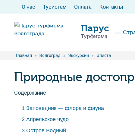
О нас
Туристам
Оплата
Контакты
Парус
Стр
Турфирма
Главная
»
Волгоград
»
Экскурсии
»
Элиста
Природные достопр
Содержание
1
Заповедник — флора и фауна
2
Апрельское чудо
3
Остров Водный