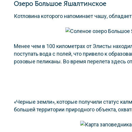
Озеро Большое Яшалтинское
Котловина которого напоминает чашу, обладает
Менее чем в 100 километрах от Элисты находил
поступать вода с полей, что привело к образо
розовые пеликаны. Во время перелета здесь о
«Черные земли», которые получили статус калм
большей территории природного объекта, охва