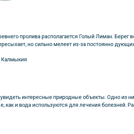
евнего пролива располагается Голый Лиман. Берег в
ересыхает, но сильно мелеет из-за постоянно дующих
видеть интересные природные объекты. Одно из них 
, как и вода используются для лечения болезней. Р