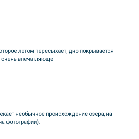
которое летом пересыхает, дно покрывается
 очень впечатляюще.
екает необычное происхождение озера, на
на фотографии).