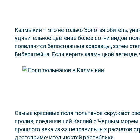
Калмыкия – это не только Золотая обитель, ун
удивительное цветение более сотни видов тюль
появляются белоснежные красавцы, затем степь
Биберштейна. Если верить калмыцкой легенде, че
Самые красивые поля тюльпанов окружают озер
пролив, соединявший Каспий с Черным морем. 
прошлого века из-за неправильных расчетов ст
достопримечательностей республики.