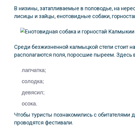
В низины, затапливаемые в половодье, на нерес
лисицы и зайцы, енотовидные собаки, горностаи
Среди безжизненной калмыцкой степи стоит на
располагаются поля, поросшие пыреем. Здесь 
лапчатка;
солодка;
девясил;
осока.
Чтобы туристы познакомились с обитателями д
проводятся фестивали.