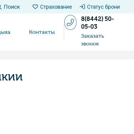
Поиск
Страхование
Статус брони
8(8442) 50-
05-03
дыха
Контакты
Заказать
звонок
ыкии