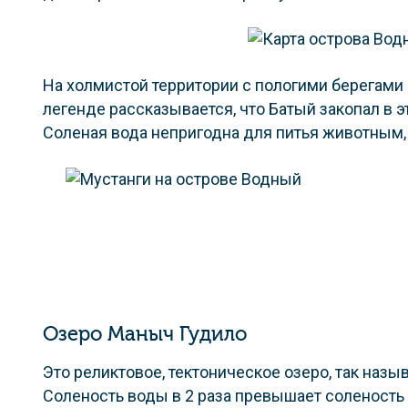
На холмистой территории с пологими берегами н
легенде рассказывается, что Батый закопал в э
Соленая вода непригодна для питья животным, н
Озеро Маныч Гудило
Это реликтовое, тектоническое озеро, так назыв
Соленость воды в 2 раза превышает соленость