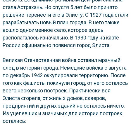
стала Астрахань. Но спустя 5 лет было принято
решение перенести его в Элисту. С 1927 года стали
разрабатывать новый план города. В него также
вошло одноименное село, которое здесь
располагалось изначально. В 1930 году на карте
России официально появился город Элиста.
Великая Отечественная война оставил мрачный
след в истории города. Немецкие войска с августа
по декабрь 1942 оккупировали территорию. После
того как фашисты покинули город, от него осталось
всего несколько построек. Практически вся
Элиста сгорела, от жилых домов, скверов,
предприятий и других зданий не осталось ничего.
Из уцелевших и значимых для истории построек
остались: