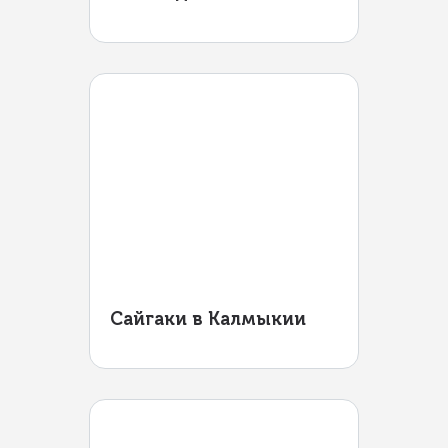
Сайгаки в Калмыкии