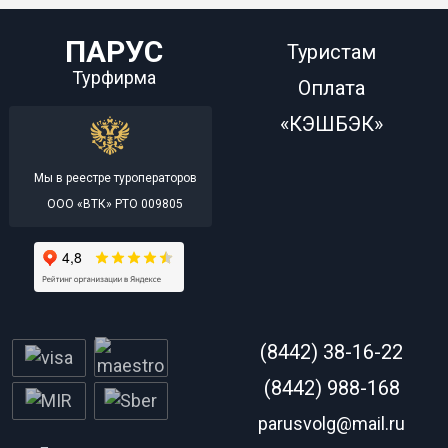
ПАРУС
Туристам
Турфирма
Оплата
«КЭШБЭК»
Мы в реестре туроператоров
ООО «ВТК» РТО 009805
(8442) 38-16-22
(8442) 988-168
parusvolg@mail.ru