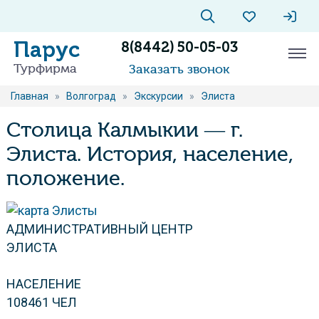
Парус
8(8442) 50-05-03
Турфирма
Заказать звонок
Главная
»
Волгоград
»
Экскурсии
»
Элиста
Столица Калмыкии — г.
Элиста. История, население,
положение.
АДМИНИСТРАТИВНЫЙ ЦЕНТР
ЭЛИСТА
НАСЕЛЕНИЕ
108461 ЧЕЛ