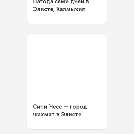
Пагода семи дней в
Элисте, Калмыкия
Сити-Чесс — город
шахмат в Элисте