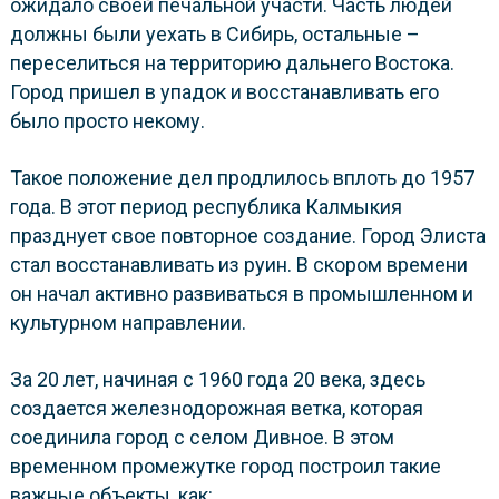
ожидало своей печальной участи. Часть людей
должны были уехать в Сибирь, остальные –
переселиться на территорию дальнего Востока.
Город пришел в упадок и восстанавливать его
было просто некому.
Такое положение дел продлилось вплоть до 1957
года. В этот период республика Калмыкия
празднует свое повторное создание. Город Элиста
стал восстанавливать из руин. В скором времени
он начал активно развиваться в промышленном и
культурном направлении.
За 20 лет, начиная с 1960 года 20 века, здесь
создается железнодорожная ветка, которая
соединила город с селом Дивное. В этом
временном промежутке город построил такие
важные объекты, как: