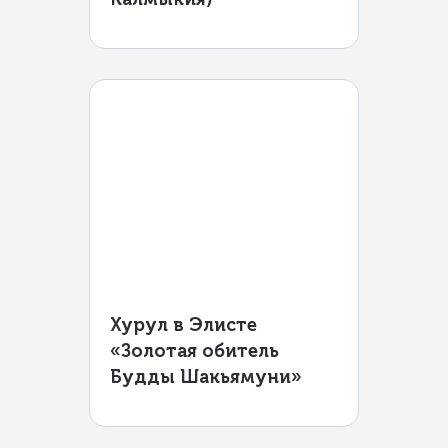
Хурул в Элисте
«Золотая обитель
Будды Шакьямуни»