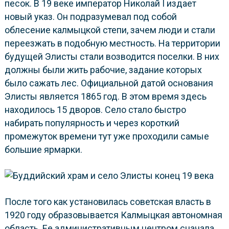
песок. В 19 веке император Николай I издает
новый указ. Он подразумевал под собой
облесение калмыцкой степи, зачем люди и стали
переезжать в подобную местность. На территории
будущей Элисты стали возводится поселки. В них
должны были жить рабочие, задание которых
было сажать лес. Официальной датой основания
Элисты является 1865 год. В этом время здесь
находилось 15 дворов. Село стало быстро
набирать популярность и через короткий
промежуток времени тут уже проходили самые
большие ярмарки.
После того как установилась советская власть в
1920 году образовывается Калмыцкая автономная
область. Ее административным центром сначала