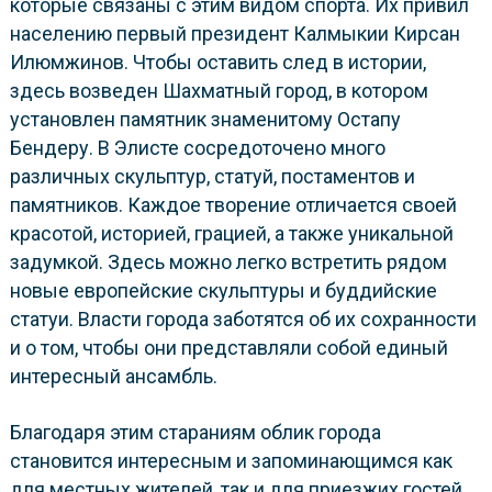
которые связаны с этим видом спорта. Их привил
населению первый президент Калмыкии Кирсан
Илюмжинов. Чтобы оставить след в истории,
здесь возведен Шахматный город, в котором
установлен памятник знаменитому Остапу
Бендеру. В Элисте сосредоточено много
различных скульптур, статуй, постаментов и
памятников. Каждое творение отличается своей
красотой, историей, грацией, а также уникальной
задумкой. Здесь можно легко встретить рядом
новые европейские скульптуры и буддийские
статуи. Власти города заботятся об их сохранности
и о том, чтобы они представляли собой единый
интересный ансамбль.
Благодаря этим стараниям облик города
становится интересным и запоминающимся как
для местных жителей, так и для приезжих гостей,