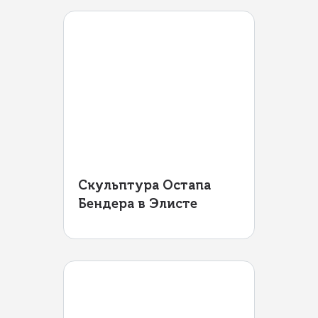
Скульптура Остапа
Бендера в Элисте