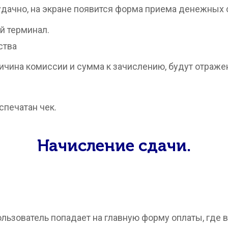
удачно, на экране появится форма приема денежных 
й терминал.
чина комиссии и сумма к зачислению, будут отражен
спечатан чек.
Начисление сдачи.
льзователь попадает на главную форму оплаты, где 