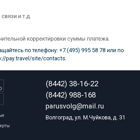
связи и т.д.
лнительной корректировки суммы платежа.
айтесь по телефону: +7 (495) 995 58 78 или по
/pay.travel/site/contacts.
(8442) 38-16-22
(8442) 988-168
parusvolg@mail.ru
ые
Волгоград, ул. М.Чуйкова, д. 31
ерты