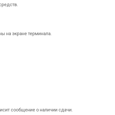
средств.
ы на экране терминала.
висит сообщение о наличии сдачи.