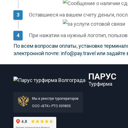
Оставшиеся на вашем счету деньги, после
При нажатии на нужный логотип, пользов
По всем вопросам оплаты, установке терминало
электронной почте: info@pay.travel или задайте 
ПАРУС
Турфирма
Мы в реестре туроператоров
ООО «ВТК» РТО 009805