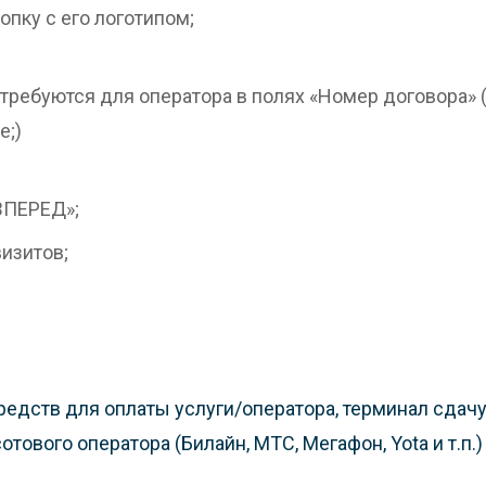
опку с его логотипом;
 требуются для оператора в полях «Номер договора»
е;)
ВПЕРЕД»;
изитов;
дств для оплаты услуги/оператора, терминал сдачу 
отового оператора (Билайн, МТС, Мегафон, Yota и т.п.)