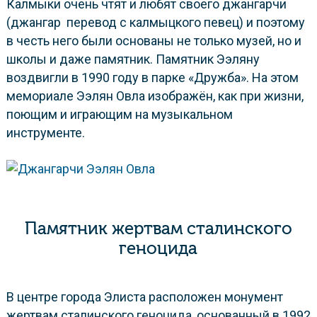
Калмыки очень чтят и любят своего джангарчи
(джангар перевод с калмыцкого певец) и поэтому
в честь него были основаны не только музей, но и
школы и даже памятник. Памятник Ээляну
воздвигли в 1990 году в парке «Дружба». На этом
мемориале Ээлян Овла изображён, как при жизни,
поющим и играющим на музыкальном
инструменте.
Памятник жертвам сталинского
геноцида
В центре города Элиста расположен монумент
жертвам сталинского геноцида, основанный в 1992