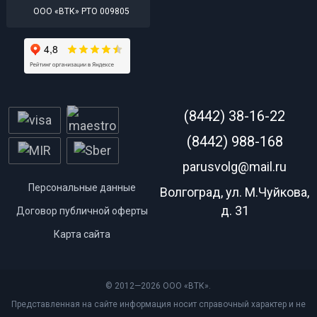
ООО «ВТК» РТО 009805
(8442) 38-16-22
(8442) 988-168
parusvolg@mail.ru
Персональные данные
Волгоград, ул. М.Чуйкова,
д. 31
Договор публичной оферты
Карта сайта
© 2012—2026 ООО «ВТК».
Представленная на сайте информация носит справочный характер и не