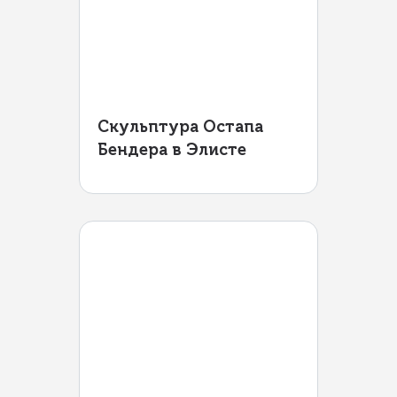
Скульптура Остапа
Бендера в Элисте