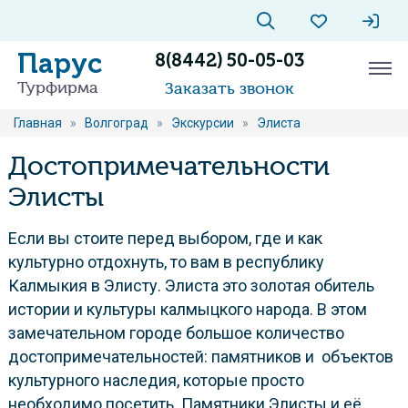
Парус
8(8442) 50-05-03
Турфирма
Заказать звонок
Главная
»
Волгоград
»
Экскурсии
»
Элиста
Достопримечательности
Элисты
Если вы стоите перед выбором, где и как
культурно отдохнуть, то вам в республику
Калмыкия в Элисту. Элиста это золотая обитель
истории и культуры калмыцкого народа. В этом
замечательном городе большое количество
достопримечательностей: памятников и объектов
культурного наследия, которые просто
необходимо посетить. Памятники Элисты и её