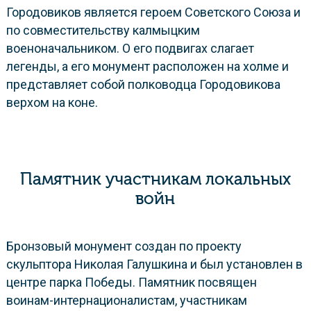
Городовиков является героем Советского Союза и
по совместительству калмыцким
военоначальником. О его подвигах слагает
легенды, а его монумент расположен на холме и
представляет собой полководца Городовикова
верхом на коне.
Памятник участникам локальных
войн
Бронзовый монумент создан по проекту
скульптора Николая Галушкина и был установлен в
центре парка Победы. Памятник посвящен
воинам-интернационалистам, участникам