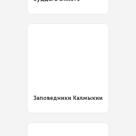
Заповедники Калмыкии