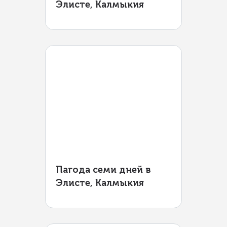
Элисте, Калмыкия
Пагода семи дней в
Элисте, Калмыкия