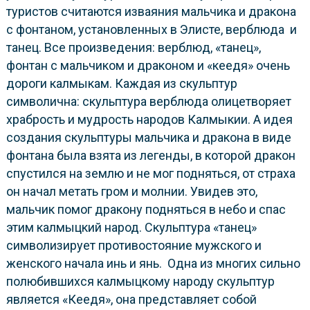
туристов считаются изваяния мальчика и дракона
с фонтаном, установленных в Элисте, верблюда и
танец. Все произведения: верблюд, «танец»,
фонтан с мальчиком и драконом и «кеедя» очень
дороги калмыкам. Каждая из скульптур
символична: скульптура верблюда олицетворяет
храбрость и мудрость народов Калмыкии. А идея
создания скульптуры мальчика и дракона в виде
фонтана была взята из легенды, в которой дракон
спустился на землю и не мог подняться, от страха
он начал метать гром и молнии. Увидев это,
мальчик помог дракону подняться в небо и спас
этим калмыцкий народ. Скульптура «танец»
символизирует противостояние мужского и
женского начала инь и янь. Одна из многих сильно
полюбившихся калмыцкому народу скульптур
является «Кеедя», она представляет собой