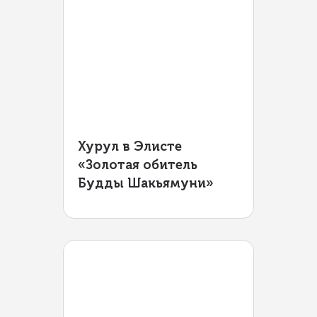
Хурул в Элисте
«Золотая обитель
Будды Шакьямуни»