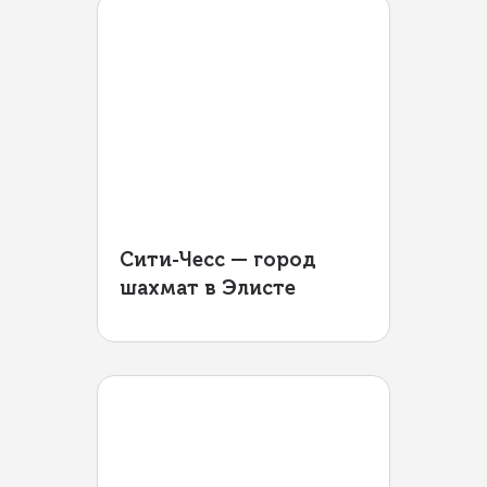
Сити-Чесс — город
шахмат в Элисте