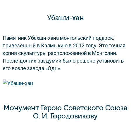
Убаши-хан
Памятник Убахши-хана монгольский подарок,
привезённый в Калмыкию в 2012 году. Это точная
копия скульптуры расположенной в Монголии.
После долгих раздумий было решено установить
его возле завода «Одн».
Монумент Герою Советского Союза
О. И. Городовикову