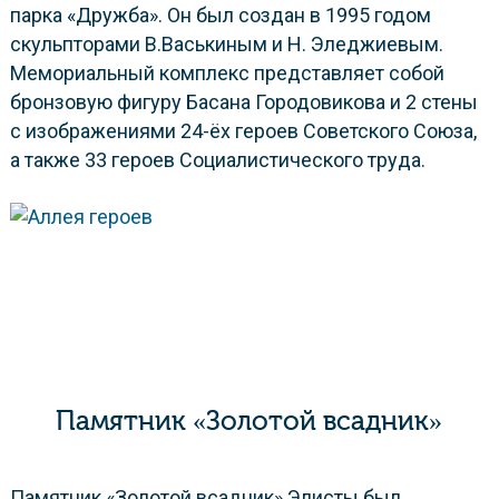
парка «Дружба». Он был создан в 1995 годом
скульпторами В.Васькиным и Н. Эледжиевым.
Мемориальный комплекс представляет собой
бронзовую фигуру Басана Городовикова и 2 стены
с изображениями 24-ёх героев Советского Союза,
а также 33 героев Социалистического труда.
Памятник «Золотой всадник»
Памятник «Золотой всадник» Элисты был