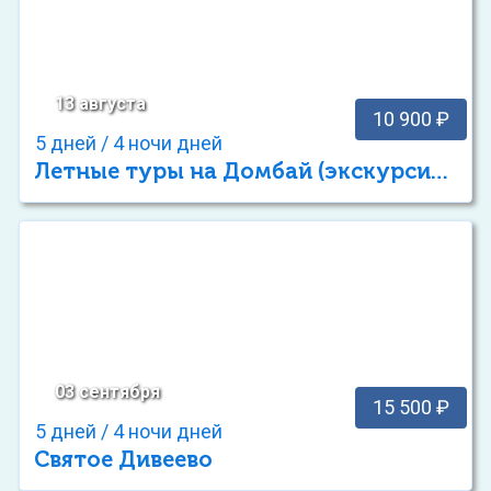
13 августа
10 900 ₽
5 дней / 4 ночи дней
Летные туры на Домбай (экскурсионный отдых)
03 сентября
15 500 ₽
5 дней / 4 ночи дней
Святое Дивеево