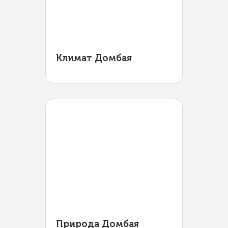
Климат Домбая
Природа Домбая