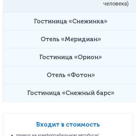
человека)
Гостиница «Снежинка»
Отель «Меридиан»
Гостиница «Орион»
Отель «Фотон»
Гостиница «Снежный барс»
Входит в стоимость
проезд на комфортабельном автобусе/