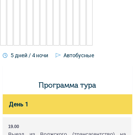
5 дней / 4 ночи
Автобусные
Программа тура
День 1
19.00
Выезд из Волжского (трансагентство) на