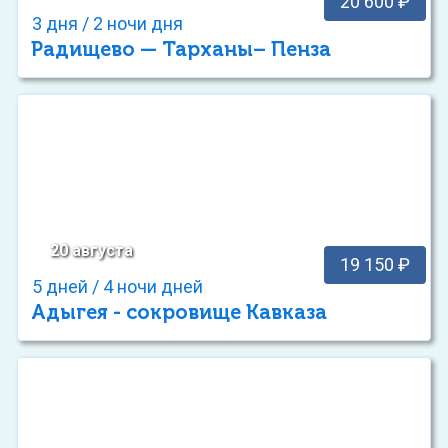
20 600 ₽
3 дня / 2 ночи дня
Радищево — Тарханы– Пенза
20 августа
19 150 ₽
5 дней / 4 ночи дней
Адыгея - сокровище Кавказа