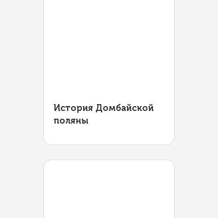
История Домбайской
поляны