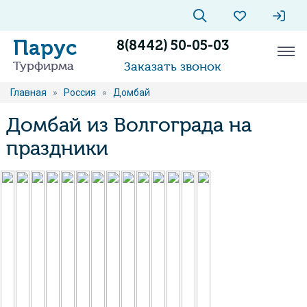
Парус
8(8442) 50-05-03
Турфирма
Заказать звонок
Главная
»
Россия
»
Домбай
Домбай из Волгограда на
праздники