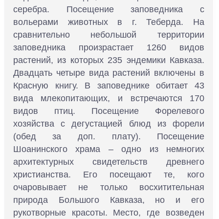
серебра. Посещение заповедника с
вольерами животных в г. Теберда. На
сравнительно небольшой территории
заповедника произрастает 1260 видов
растений, из которых 235 эндемики Кавказа.
Двадцать четыре вида растений включены в
Красную книгу. В заповеднике обитает 43
вида млекопитающих, и встречаются 170
видов птиц. Посещение Форелевого
хозяйства с дегустацией блюд из форели
(обед за доп. плату). Посещение
Шоанинского храма – одно из немногих
архитектурных свидетельств древнего
христианства. Его посещают те, кого
очаровывает не только восхитительная
природа Большого Кавказа, но и его
рукотворные красоты. Место, где возведен