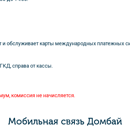
т и обслуживает карты международных платежных систем
ГКД, справа от кассы.
мум, комиссия не начисляется.
Мобильная связь Домбай