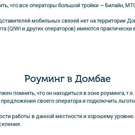
тить, что все операторы большой тройки — Билайн, МТ
дставителей мобильных связей нет на территории До
та (QIWI и других операторов) имеются практически в
Роуминг в Домбае
ен помнить, что он находиться в зоне роуминга, т.е
предложения своего оператора и подключить льготну
ости работы в данной местности и хорошему уровню 
селения.