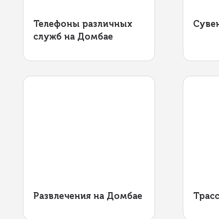
Телефоны различных
Суве
служб на Домбае
Развлечения на Домбае
Трас