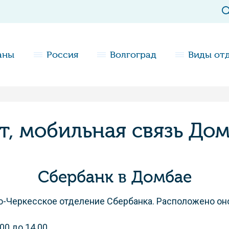
аны
Россия
Волгоград
Виды от
т, мобильная связь До
Сбербанк в Домбае
во-Черкесское отделение Сбербанка. Расположено он
00 до 14.00.