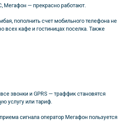
С, Мегафон — прекрасно работают.
мбая, пополнить счет мобильного телефона не
о всех кафе и гостиницах поселка. Также
. все звонки и GPRS — траффик становятся
ю услугу или тариф.
приема сигнала оператор Мегафон пользуется