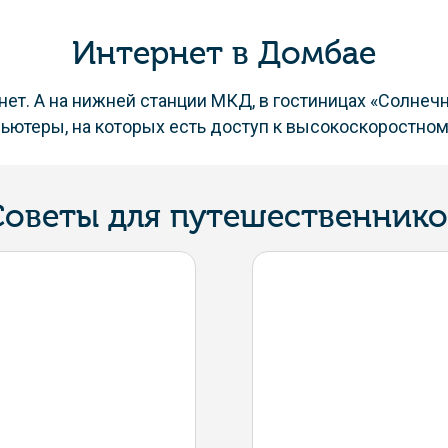
Интернет в Домбае
рнет. А на нижней станции МКД, в гостиницах «Солне
ьютеры, на которых есть доступ к высокоскоростном
Советы для путешественнико