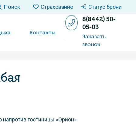
Поиск
Страхование
Статус брони
8(8442) 50-
05-03
дыха
Контакты
Заказать
звонок
мбая
о напротив гостиницы «Орион».