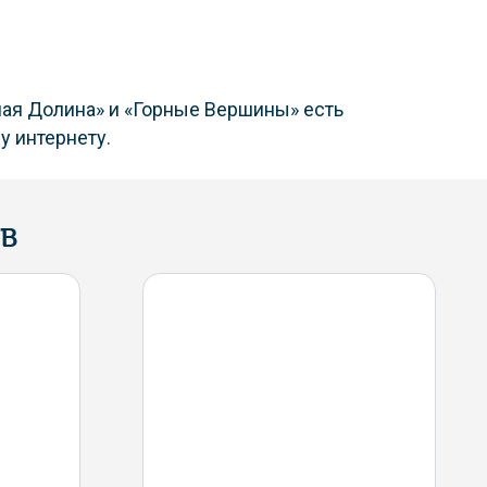
чная Долина» и «Горные Вершины» есть
у интернету.
в