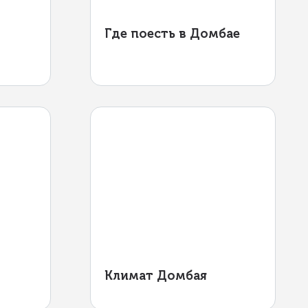
Где поесть в Домбае
е
Климат Домбая