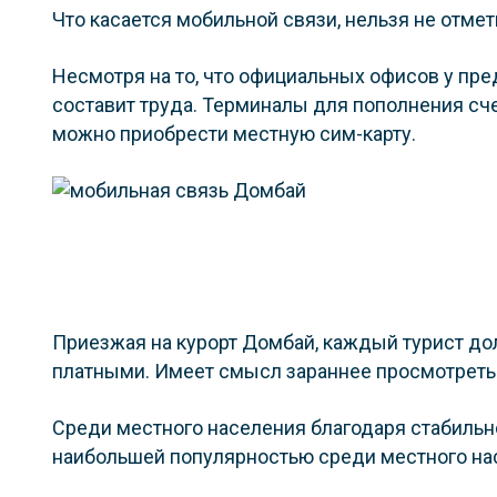
Что касается мобильной связи, нельзя не отме
Несмотря на то, что официальных офисов у пре
составит труда. Терминалы для пополнения сче
можно приобрести местную сим-карту.
Приезжая на курорт Домбай, каждый турист долж
платными. Имеет смысл зараннее просмотреть 
Среди местного населения благодаря стабильн
наибольшей популярностью среди местного на