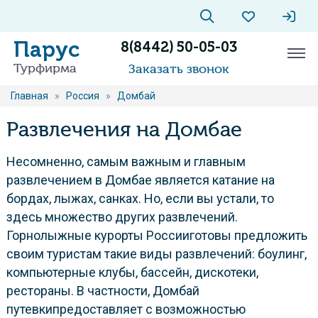
Парус
8(8442) 50-05-03
Турфирма
Заказать звонок
Главная
»
Россия
»
Домбай
Развлечения на Домбае
Несомненно, самым важным и главным
развлечением в Домбае является катание на
бордах, лыжах, санках. Но, если вы устали, то
здесь множество других развлечений.
Горнолыжные курорты Россииготовы предложить
своим туристам такие виды развлечений: боулинг,
компьютерные клубы, бассейн, дискотеки,
рестораны. В частности, Домбай
путевкипредоставляет с возможностью