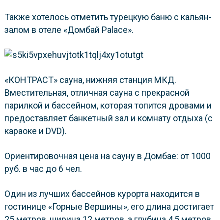
Также хотелось отметить турецкую баню с кальян-
залом в отеле «Домбай Palace».
«КОНТРАСТ» сауна, нижняя станция МКД.
Вместительная, отличная сауна с прекрасной
парилкой и бассейном, которая топится дровами и
предоставляет банкетный зал и комнату отдыха (с
караоке и DVD).
Ориентировочная цена на сауну в Домбае: от 1000
руб. в час до 6 чел.
Один из лучших бассейнов курорта находится в
гостинице «Горные Вершины», его длина достигает
25 метров, ширина 12 метров, а глубина 4,5 метров.