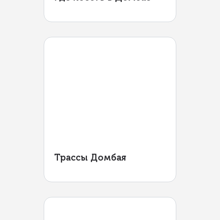
Трассы Домбая