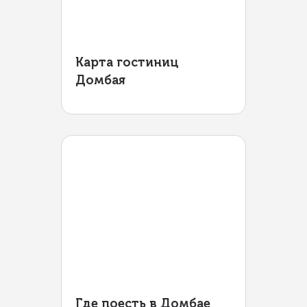
Карта гостиниц
Домбая
Где поесть в Домбае