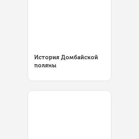
История Домбайской
поляны