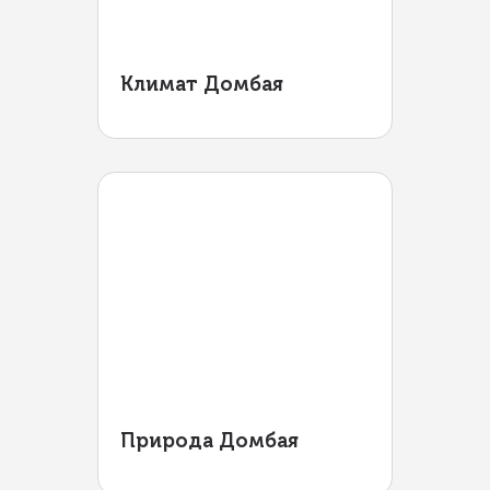
Климат Домбая
Природа Домбая