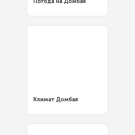
Погода на Домбае
Климат Домбая