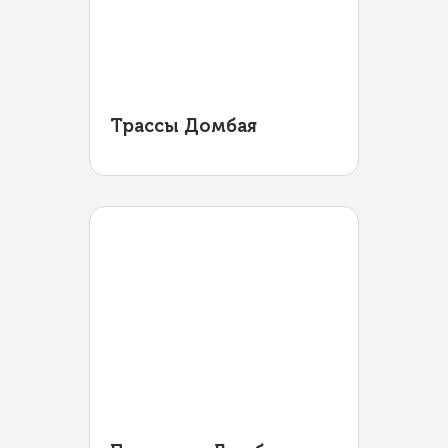
Трассы Домбая