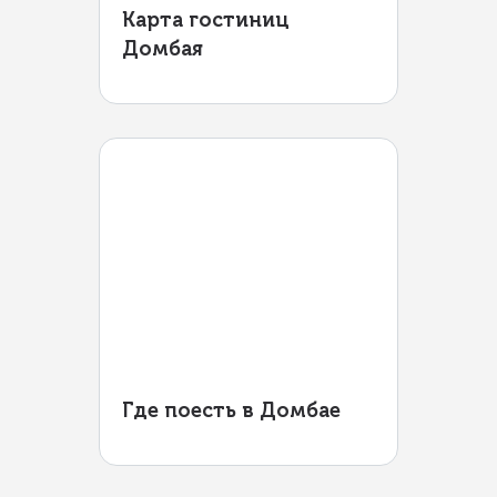
Карта гостиниц
Домбая
Где поесть в Домбае