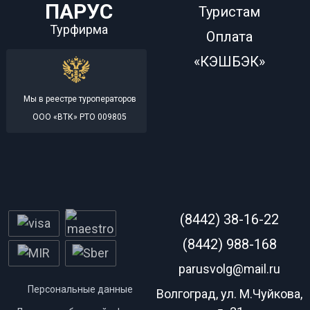
ПАРУС
Туристам
Турфирма
Оплата
«КЭШБЭК»
Мы в реестре туроператоров
ООО «ВТК» РТО 009805
(8442) 38-16-22
(8442) 988-168
parusvolg@mail.ru
Персональные данные
Волгоград, ул. М.Чуйкова,