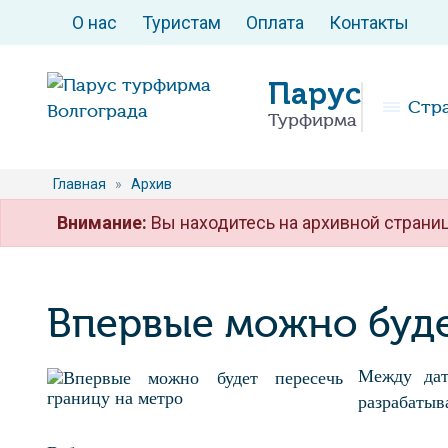
О нас
Туристам
Оплата
Контакты
Парус
Стр
Турфирма
Главная
»
Архив
Внимание:
Вы находитесь на архивной страниц
Впервые можно буде
Между дат
разрабатыв