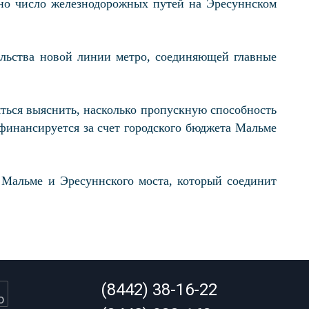
чно число железнодорожных путей на Эресуннском
ельства новой линии метро, соединяющей главные
яться выяснить, насколько пропускную способность
финансируется за счет городского бюджета Мальме
Мальме и Эресуннского моста, который соединит
(8442) 38-16-22