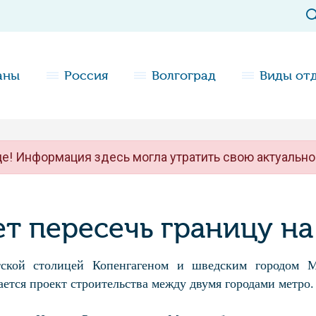
аны
Россия
Волгоград
Виды от
е! Информация здесь могла утратить свою актуально
т пересечь границу на
ской столицей Копенгагеном и шведским городом М
ается проект строительства между двумя городами метро.