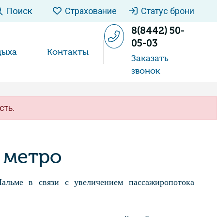
Поиск
Страхование
Статус брони
8(8442) 50-
05-03
дыха
Контакты
Заказать
звонок
сть.
 метро
альме в связи с увеличением пассажиропотока