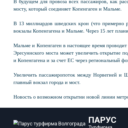
В будущем для провоза всех пассажиров, как ра
мосту, который соединяет Копенгаген и Мальме.
В 13 миллиардов шведских крон (что примерно р
вокзалы Копенгагена и Мальме. Через 15 лет план
Мальме и Копенгаген в настоящее время проводит 
Эресуннского моста может увеличить открытие по
и Копенгагена и за счет ЕС через региональный ф
Увеличить пассажиропоток между Норвегией и Ш
главный вокзал города и мост.
Новость о возможном открытии новой линии метр
ПАРУС
Турфирма