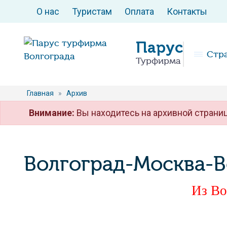
О нас
Туристам
Оплата
Контакты
Парус
Стр
Турфирма
Главная
»
Архив
Внимание:
Вы находитесь на архивной страниц
Волгоград-Москва-В
Из Во