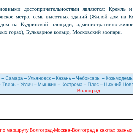
овными достопричательностями являются: Кремль и
овское метро, семь высотных зданий (Жилой дом на Ко
 дом на Кудринской площади, административно-жилое
ых горах), Бульварное кольцо, Московский зоопарк.
 – Самара – Ульяновск – Казань – Чебоксары – Козьмодемь
 Тверь – Углич – Мышкин – Кострома – Плес – Нижний Новг
Волгоград
по маршруту Волгоград-Москва-Волгоград в каютах разных 