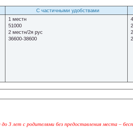
С частичными удобствами
1 местн
51000
2 местн/2я рус
36600-38600
 до 3 лет с родителями без предоставления места – бес