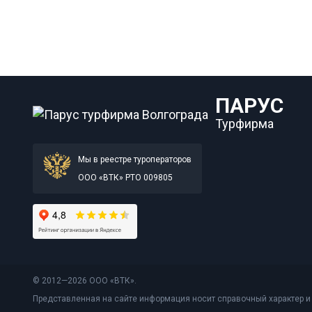
ПАРУС
Турфирма
Мы в реестре туроператоров
ООО «ВТК» РТО 009805
© 2012—2026 ООО «ВТК».
Представленная на сайте информация носит справочный характер и