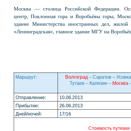
Москва
— столица Российской Федерации. Осн
центр, Поклонная гора и Воробьёвы горы, Моск
здание Министерства иностранных дел, жилой
«Ленинградская», главное здание МГУ на Воробьёв
Маршрут:
Волгоград
– Саратов – Усовка
Тутаев – Калязин –
Москва
–
Отправление:
10.06.2013
Прибытие:
26.06.2013
Дней/ночей:
17/16
Стоимость путевки 