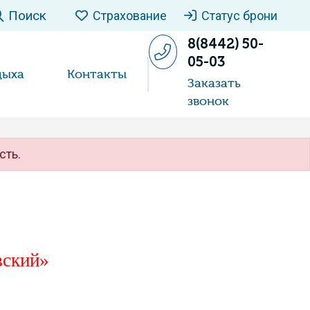
Поиск
Страхование
Статус брони
8(8442) 50-
05-03
дыха
Контакты
Заказать
звонок
сть.
вский»