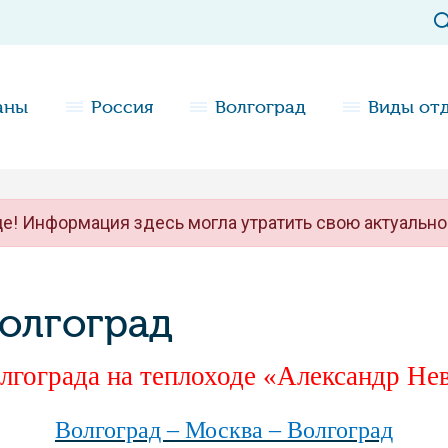
аны
Россия
Волгоград
Виды от
е! Информация здесь могла утратить свою актуально
олгоград
лгограда на теплоходе «Александр Не
Волгоград – Москва – Волгоград