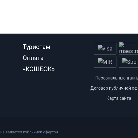
Туристам
Оплата
«КЭШБЭК»
Персональные данн
Договор публичной оф
Карта сайта
 не является публичной офертой