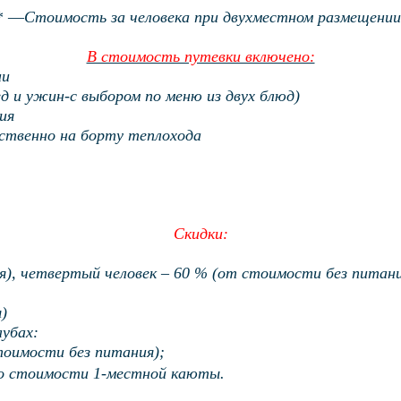
* —
Стоимость за человека при двухместном размещении
В стоимость путевки включено:
ии
ед и ужин-с выбором по меню из двух блюд)
ия
дственно на борту теплохода
Скидки:
я), четвертый человек – 60 % (от стоимости без питани
)
лубах:
тоимости без питания);
о стоимости 1-местной каюты.