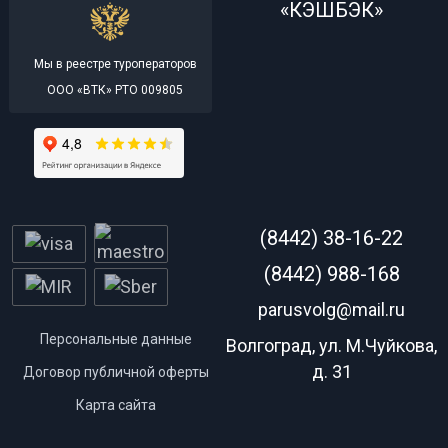
«КЭШБЭК»
Мы в реестре туроператоров
ООО «ВТК» РТО 009805
(8442) 38-16-22
(8442) 988-168
parusvolg@mail.ru
Персональные данные
Волгоград, ул. М.Чуйкова,
д. 31
Договор публичной оферты
Карта сайта