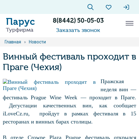
Парус
8(8442) 50-05-03
Турфирма
Заказать звонок
Главная
»
Новости
Винный фестиваль проходит в
Праге (Чехия)
Пражская
неделя вин —
фестиваль Prague Wine Week — проходит в Праге.
Дегустации качественных вин, как сообщает
iLoveCz.ru,
пройдут в рамках фестиваля в 15
ресторанах и винных барах столицы.
В отеле Crowne Plaza Prague фестиваль открылся