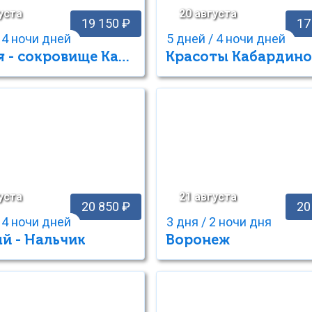
уста
20 августа
19 150 ₽
17
 4 ночи дней
5 дней / 4 ночи дней
Адыгея - сокровище Кавказа
уста
21 августа
20 850 ₽
20
 4 ночи дней
3 дня / 2 ночи дня
й - Нальчик
Воронеж