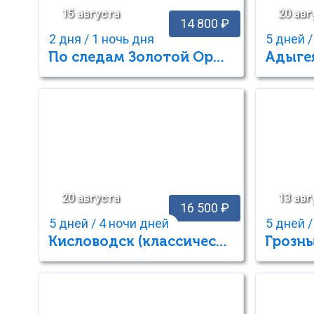
15 августа
20 авг
14 800 ₽
2 дня / 1 ночь дня
5 дней /
По следам Золотой Орды
20 августа
13 авг
16 500 ₽
5 дней / 4 ночи дней
5 дней /
Кисловодск (классический)
Грозны