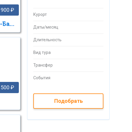
 900 ₽
Курорт
Красоты Кабардино-Балкарии
Даты/месяц
Длительность
Вид тура
Трансфер
События
 500 ₽
Подобрать