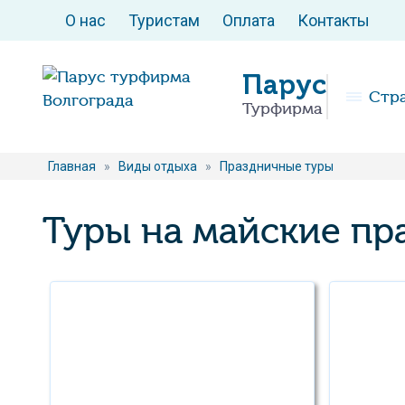
О нас
Туристам
Оплата
Контакты
Парус
Стр
Турфирма
Главная
»
Виды отдыха
»
Праздничные туры
Туры на майские пр