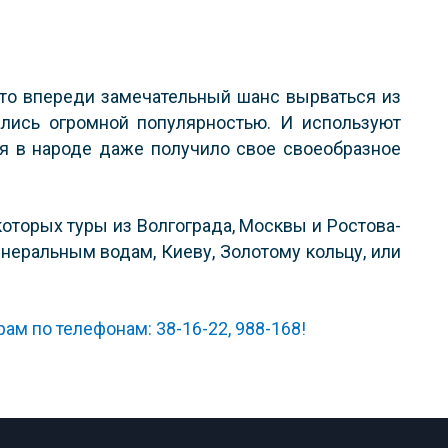
что впереди замечательный шанс вырваться из
ались огромной популярностью. И используют
я в народе даже получило свое своеобразное
торых туры из Волгограда, Москвы и Ростова-
неральным водам, Киеву, Золотому кольцу, или
м по телефонам: 38-16-22, 988-168!