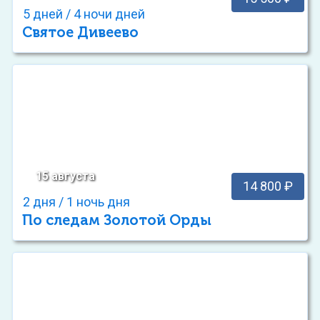
5 дней / 4 ночи дней
Святое Дивеево
15 августа
14 800 ₽
2 дня / 1 ночь дня
По следам Золотой Орды