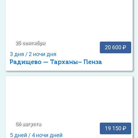
25 сентября
20 600 ₽
3 дня / 2 ночи дня
Радищево — Тарханы– Пенза
06 августа
19 150 ₽
5 дней / 4 ночи дней