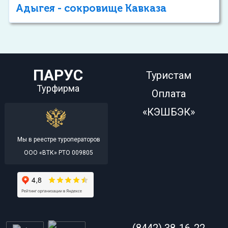
Адыгея - сокровище Кавказа
ПАРУС
Туристам
Турфирма
Оплата
«КЭШБЭК»
Мы в реестре туроператоров
ООО «ВТК» РТО 009805