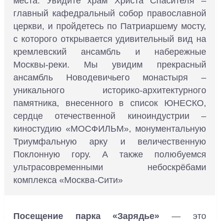
места. Увидите храм Христа Спасителя –
главный кафедральный собор православной
церкви, и пройдетесь по Патриаршему мосту,
с которого открывается удивительный вид на
кремлевский ансамбль и набережные
Москвы-реки. Мы увидим прекрасный
ансамбль Новодевичьего монастыря –
уникального историко-архитектурного
памятника, внесенного в список ЮНЕСКО,
сердце отечественной киноиндустрии –
киностудию «МОСФИЛЬМ», монументальную
Триумфальную арку и величественную
Поклонную гору. А также полюбуемся
ультрасовременными небоскрёбами
комплекса «Москва-Сити»
Посещение парка «Зарядье»
— это