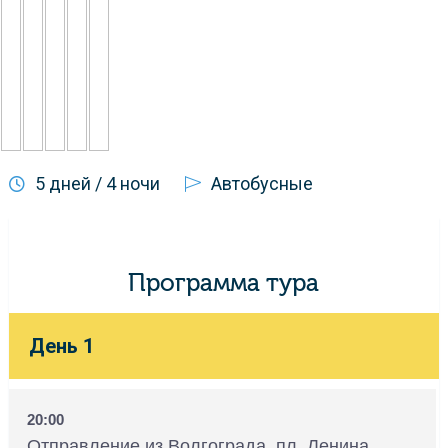
5 дней / 4 ночи
Автобусные
Программа тура
День 1
20:00
Отправление из Волгограда, пл. Ленина