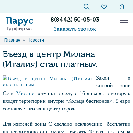
Парус
8(8442) 50-05-03
Турфирма
Заказать звонок
Главная
»
Новости
Въезд в центр Милана
(Италия) стал платным
Закон о
«новой зоне
C» в
Милане
вступил в силу с 16 января, в которую
входят территории внутри «Кольца бастионов». 5 евро
составляет въезд в центр города.
Для жителей зоны C сделано исключение –бесплатно
на территорию они смогут въехать 40 раз, а затем за