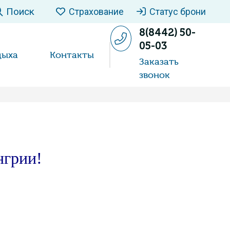
Поиск
Страхование
Статус брони
8(8442) 50-
05-03
дыха
Контакты
Заказать
звонок
нгрии!