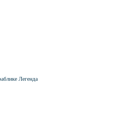
раблике Легенда