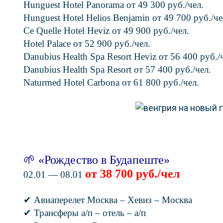
Hunguest Hotel Panorama от 49 300 руб./чел.
Hunguest Hotel Helios Benjamin от 49 700 руб./че
Сe Quelle Hotel Heviz от 49 900 руб./чел.
Hotel Palace от 52 900 руб./чел.
Danubius Health Spa Resort Heviz от 56 400 руб./
Danubius Health Spa Resort от 57 400 руб./чел.
Naturmed Hotel Carbona от 61 800 руб./чел.
🌱 «Рождество в Будапеште»
от 38 700 руб./чел
02.01 — 08.01
✔ Авиаперелет Москва – Хевиз – Москва
✔ Трансферы а/п – отель – а/п