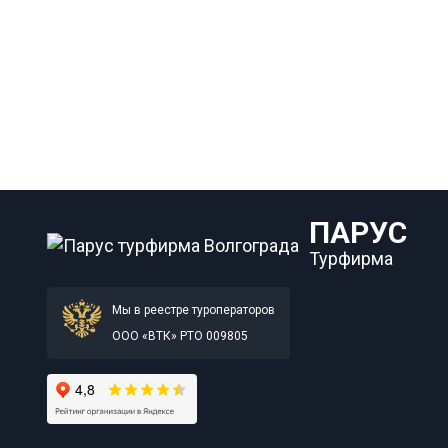
ПАРУС
Турфирма
Мы в реестре туроператоров
ООО «ВТК» РТО 009805