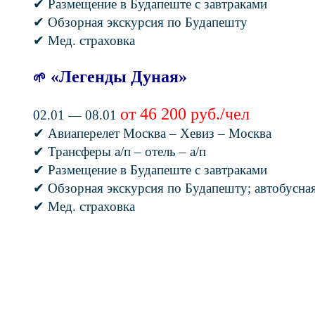
✔ Размещение в Будапеште с завтраками
✔ Обзорная экскурсия по Будапешту
✔ Мед. страховка
«Легенды Дуная»
🌱
от 46 200 руб./чел
02.01 — 08.01
✔ Авиаперелет Москва – Хевиз – Москва
✔ Трансферы а/п – отель – а/п
✔ Размещение в Будапеште с завтраками
✔ Обзорная экскурсия по Будапешту; автобусная
✔ Мед. страховка