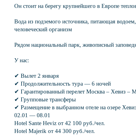
Он стоит на берегу крупнейшего в Европе тепло
Вода из подземого источника, питающая водоем
человеческий организм
Рядом национальный парк, живописный заповедни
У нас:
✔ Вылет 2 января
✔ Продолжительность тура — 6 ночей
✔ Гарантированный перелет Москва – Хевиз – Мо
✔ Групповые трансферы
✔ Размещение в выбранном отеле на озере Хеви
02.01 — 08.01
Hotel Sante Heviz от 42 100 руб./чел.
Hotel Majerik от 44 300 руб./чел.