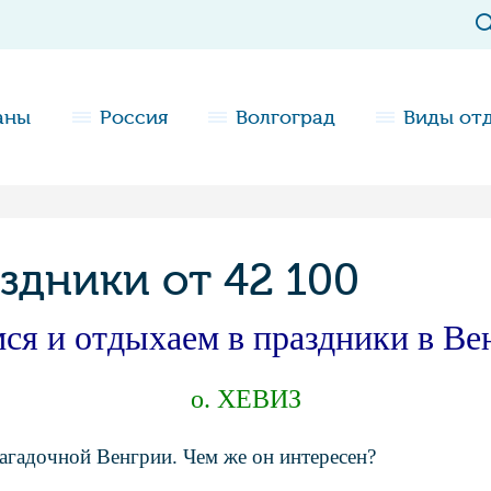
аны
Россия
Волгоград
Виды от
аздники от 42 100
ся и отдыхаем в праздники в Ве
о. ХЕВИЗ
агадочной Венгрии. Чем же он интересен?