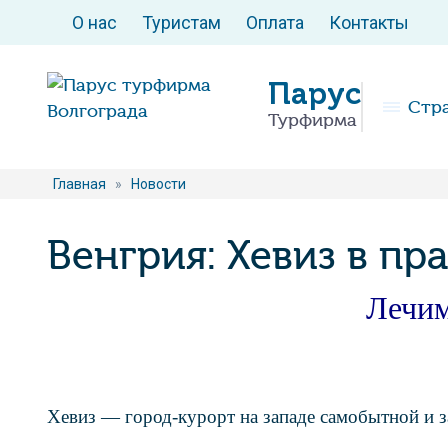
О нас
Туристам
Оплата
Контакты
Парус
Стр
Турфирма
Главная
»
Новости
Венгрия: Хевиз в пр
Лечим
Хевиз — город-курорт на западе самобытной и з