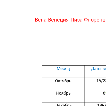
Вена-Венеция-Пиза-Флоренци
Месяц
Даты в
Октябрь
16/2
Ноябрь
6
Декабрь
18
R