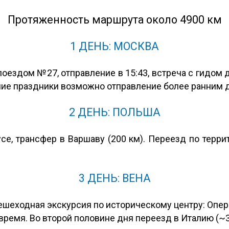
Протяженность маршрута около 4900 км
1 ДЕНЬ: МОСКВА
ездом №27, отправление в 15:43, встреча с гидом д
дние праздники возможно отправление более ранним
2 ДЕНЬ: ПОЛЬША
се, трансфер в Варшаву (200 км). Переезд по терри
3 ДЕНЬ: ВЕНА
ешеходная экскурсия по историческому центру: Опера,
ремя. Во второй половине дня переезд в Италию (~36