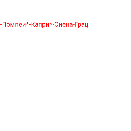
*-Помпеи*-Капри*-Сиена-Грац