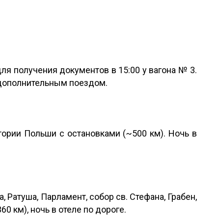
ля получения документов в 15:00 у вагона № 3.
 дополнительным поездом.
тории Польши с остановками (~500 км). Ночь в
 Ратуша, Парламент, собор св. Стефана, Грабен,
0 км), ночь в отеле по дороге.