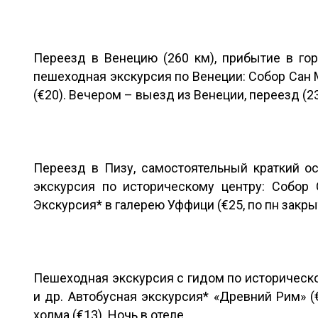
Переезд в Венецию (260 км), прибытие в гор
пешеходная экскурсия по Венеции: Собор Сан М
(€20). Вечером – выезд из Венеции, переезд (2
Переезд в Пизу, самостоятельный краткий о
экскурсия по историческому центру: Собор 
Экскурсия* в галерею Уффици (€25, по пн закры
Пешеходная экскурсия с гидом по историческо
и др. Автобусная экскурсия* «Древний Рим» 
холма (€13). Ночь в отеле.