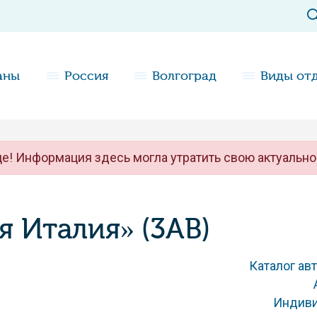
аны
Россия
Волгоград
Виды от
е! Информация здесь могла утратить свою актуально
я Италия» (3AB)
Каталог ав
Индиви