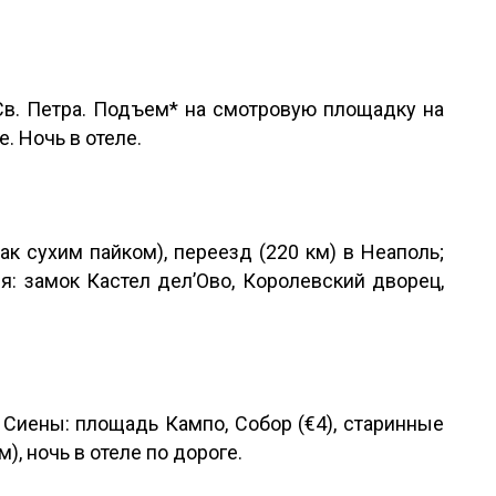
Св. Петра. Подъем* на смотровую площадку на
. Ночь в отеле.
к сухим пайком), переезд (220 км) в Неаполь;
: замок Кастел дел’Ово, Королевский дворец,
 Сиены: площадь Кампо, Собор (€4), старинные
), ночь в отеле по дороге.