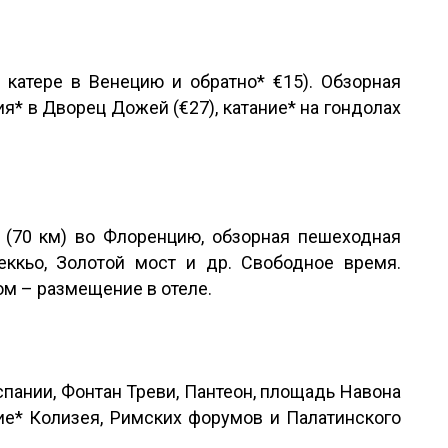
 катере в Венецию и обратно* €15). Обзорная
я* в Дворец Дожей (€27), катание* на гондолах
 (70 км) во Флоренцию, обзорная пешеходная
еккьо, Золотой мост и др. Свободное время.
ом – размещение в отеле.
пании, Фонтан Треви, Пантеон, площадь Навона
ие* Колизея, Римских форумов и Палатинского