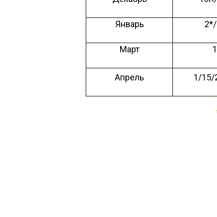
Январь
2*
Март
Апрель
1/15/