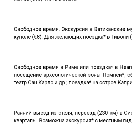
Свободное время. Экскурсия в Ватиканские м
куполе (€8). Для желающих поездка* в Тиволи (
Свободное время в Риме или поездка* в Неапо
посещение археологической зоны Помпеи*; об
театр Сан Карло и др.; поездка* на остров Капр
Ранний выезд из отеля, переезд (230 км) в С
кварталы. Возможна экскурсия* с местным гидом