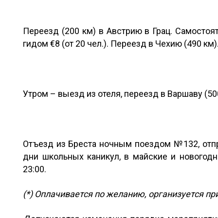
Переезд (200 км) в Австрию в Грац. Самостоя
гидом €8 (от 20 чел.). Переезд в Чехию (490 км)
Утром – выезд из отеля, переезд в Варшаву (500
Отъезд из Бреста ночным поездом №132, отпр
дни школьных каникул, в майские и новогод
23:00.
(*) Оплачивается по желанию, организуется п