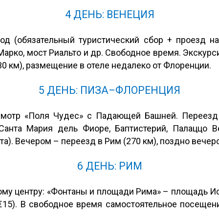
4 ДЕНЬ: ВЕНЕЦИЯ
од (обязательный туристический сбор + проезд на
арко, мост Риальто и др. Свободное время. Экскурси
30 км), размещение в отеле недалеко от Флоренции.
5 ДЕНЬ: ПИЗА–ФЛОРЕНЦИЯ
смотр «Поля Чудес» с Падающей Башней. Переезд
Санта Мария дель Фиоре, Баптистерий, Палаццо В
та). Вечером – переезд в Рим (270 км), поздно вечер
6 ДЕНЬ: РИМ
му центру: «Фонтаны и площади Рима» – площадь Ис
(€15). В свободное время самостоятельное посещен