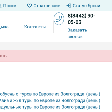
Поиск
Страхование
Статус брони
8(8442) 50-
05-03
дыха
Контакты
Заказать
звонок
сть.
тобусных туров по Европе из Волгограда (цены)
Авиа и ж/д туры по Европе из Волгограда (цены)
дуальные туры по Европе из Волгограда (цены)