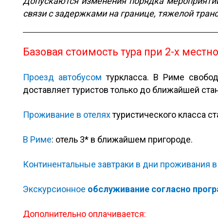
Допускаются изменения порядка мероприятий,
связи с задержками на границе, тяжелой тран
Базовая стоимость
тура при 2-х местн
Проезд автобусом
туркласса. В Риме свобо
доставляет туристов только до ближайшей стан
Проживание в отелях
туристического класса ст
В Риме
:
отель 3* в ближайшем пригороде.
Континентальные завтраки в дни проживания в
Экскурсионное
обслуживание согласно прог
Дополнительно оплачивается: