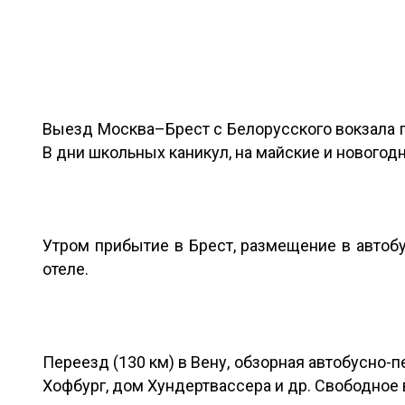
Выезд Москва–Брест с Белорусского вокзала по
В дни школьных каникул, на майские и нового
Утром прибытие в Брест, размещение в автобу
отеле.
Переезд (130 км) в Вену, обзорная автобусно-п
Хофбург, дом Хундертвассера и др. Свободное в