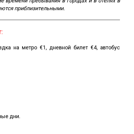
е времени пребывания в городах и в отелях в
ляются приблизительными.
:
ездка на метро
€1, дневной билет €4, автобус
ные дни.