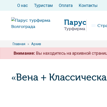
О нас
Туристам
Оплата
Контакты
Парус
Стр
Турфирма
Главная
»
Архив
Внимание:
Вы находитесь на архивной страниц
«Вена + Классическа