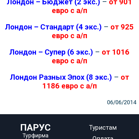
Лондон – Бюджет (2 экс.)
–
от 901
евро с а/п
Лондон – Стандарт (4 экс.)
–
от 925
евро с а/п
Лондон – Супер (6 экс.)
–
от 1016
евро с а/п
Лондон Разных Эпох (8 экс.)
–
от
1186 евро с а/п
06/06/2014
ПАРУС
Туристам
Турфирма
Оплата