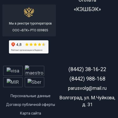
«КЭШБЭК»
Мы в реестре туроператоров
ООО «ВТК» РТО 009805
(8442) 38-16-22
(8442) 988-168
parusvolg@mail.ru
Персональные данные
Волгоград, ул. М.Чуйкова,
д. 31
Договор публичной оферты
Карта сайта