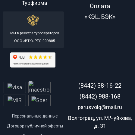
Турфирма
Оплата
«КЭШБЭК»
Мы в реестре туроператоров
ООО «ВТК» РТО 009805
(8442) 38-16-22
(8442) 988-168
parusvolg@mail.ru
Персональные данные
Волгоград, ул. М.Чуйкова,
д. 31
Договор публичной оферты