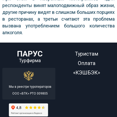
респонденты винят малоподвижный образ жизни,
другие причину видят в слишком больших порциях
в ресторанах, а третьи считают эта проблема
вызвана употреблением большого количества
алкоголя.
ПАРУС
Туристам
Турфирма
Оплата
«КЭШБЭК»
Мы в реестре туроператоров
ООО «ВТК» РТО 009805