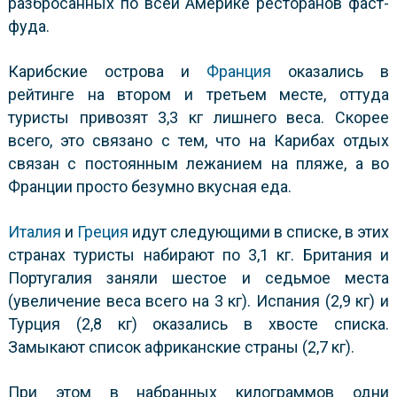
разбросанных по всей Америке ресторанов фаст-
фуда.
Карибские острова и
Франция
оказались в
рейтинге на втором и третьем месте, оттуда
туристы привозят 3,3 кг лишнего веса. Скорее
всего, это связано с тем, что на Карибах отдых
связан с постоянным лежанием на пляже, а во
Франции просто безумно вкусная еда.
Италия
и
Греция
идут следующими в списке, в этих
странах туристы набирают по 3,1 кг. Британия и
Португалия заняли шестое и седьмое места
(увеличение веса всего на 3 кг). Испания (2,9 кг) и
Турция (2,8 кг) оказались в хвосте списка.
Замыкают
список африканские страны (2,7 кг).
При этом в набранных килограммов одни