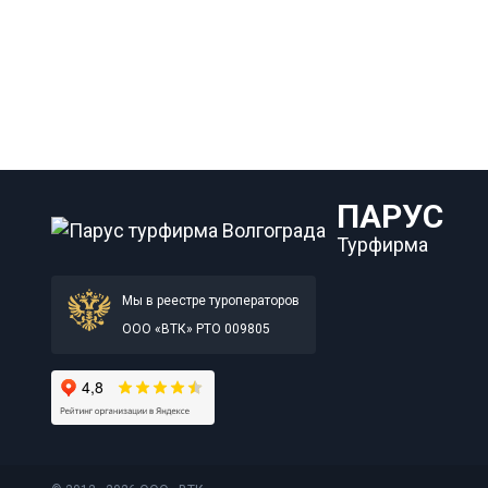
ПАРУС
Турфирма
Мы в реестре туроператоров
ООО «ВТК» РТО 009805