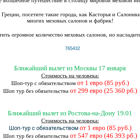
е волшебное путешествие в столицу мировой меховой ин
Греции, посетите такие города, как Касторья и Салоники
многих меховых салонов и фабрик!
тить огромное количество меховых салонов, но насладит
Ближайший вылет из Москвы 17 января
Стоимость на человека:
от 1 евро (85 руб.)
Шоп-тур с обязательством
от 299 евро (25 360 рб.)
Шоп тур без обязательства
Ближайший вылет из Ростова-на-Дону 19.01
Стоимость на человека:
от 1 евро (85 руб.)
Шоп-тур с обязательством
от 547 евро (46 393 рб.)
Шоп тур без обязательства