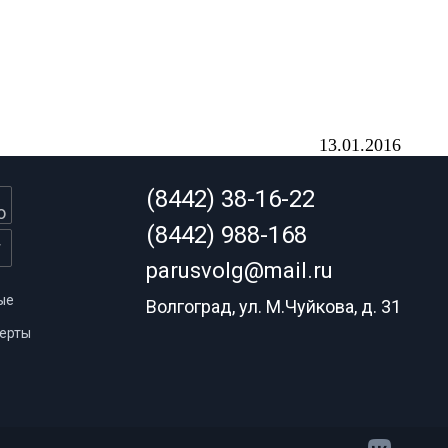
13.01.2016
(8442) 38-16-22
(8442) 988-168
parusvolg@mail.ru
ые
Волгоград, ул. М.Чуйкова, д. 31
ерты