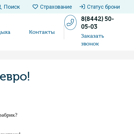
Поиск
Страхование
Статус брони
8(8442) 50-
05-03
дыха
Контакты
Заказать
звонок
евро!
 фабрик?