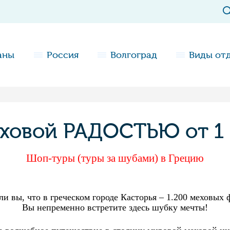
аны
Россия
Волгоград
Виды от
еховой РАДОСТЬЮ от 1 
Шоп-туры (туры за шубами) в Грецию
ли вы, что в греческом городе Касторья – 1.200 меховых
Вы непременно встретите здесь шубку мечты!