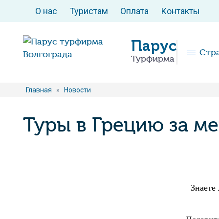
О нас
Туристам
Оплата
Контакты
Парус
Стр
Турфирма
Главная
»
Новости
Туры в Грецию за м
Знаете 