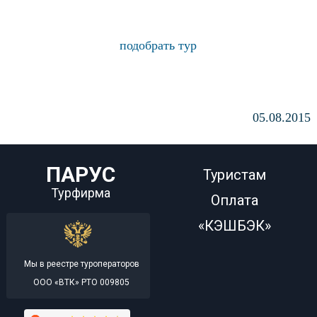
подобрать тур
05.08.2015
ПАРУС
Туристам
Турфирма
Оплата
«КЭШБЭК»
Мы в реестре туроператоров
ООО «ВТК» РТО 009805