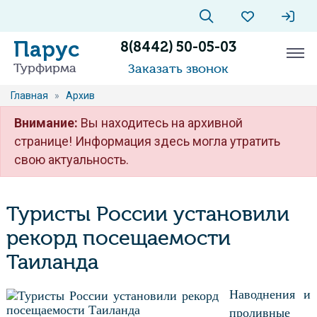
Парус
8(8442) 50-05-03
Турфирма
Заказать звонок
Главная
»
Архив
Внимание:
Вы находитесь на архивной
странице! Информация здесь могла утратить
свою актуальность.
Туристы России установили
рекорд посещаемости
Таиланда
Наводнения и
проливные