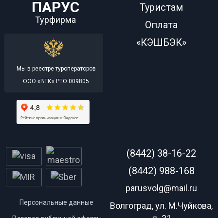
ПАРУС
Туристам
Турфирма
Оплата
«КЭШБЭК»
Мы в реестре туроператоров
ООО «ВТК» РТО 009805
(8442) 38-16-22
(8442) 988-168
parusvolg@mail.ru
Персональные данные
Волгоград, ул. М.Чуйкова,