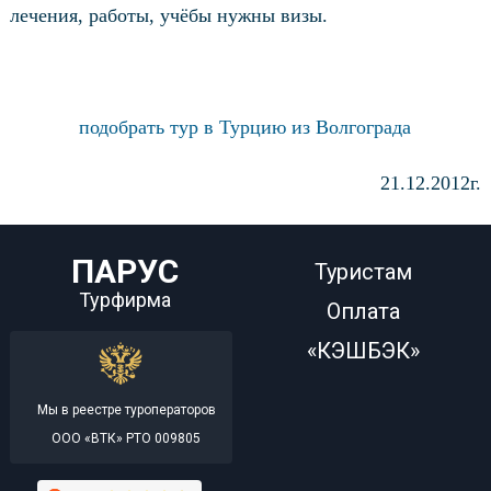
лечения, работы, учёбы нужны визы.
подобрать тур в Турцию из Волгограда
21.12.2012г.
ПАРУС
Туристам
Турфирма
Оплата
«КЭШБЭК»
Мы в реестре туроператоров
ООО «ВТК» РТО 009805