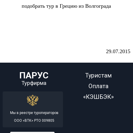
подобрать тур в Грецию из Волгограда
29.07.2015
ПАРУС
Туристам
Турфирма
Оплата
«КЭШБЭК»
Мы в реестре туроператоров
ООО «ВТК» РТО 009805