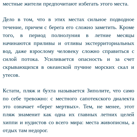
местные жители предпочитают избегать этого места.
Дело в том, что в этих местах сильное подводное
течение, причем
с берега его сложно заметить. Кроме
того, в период полнолуния в летние месяцы
начинаются приливы и отливы экстерриториальных
вод, даже взрослому человеку сложно справиться с
силой потока. Усиливается опасность и за счет
скрывающихся в океанской пучине морских скал и
утесов.
Кстати, пляж и бухта называется Зиполите, что само
по себе тревожно: с местного сапотекского диалекта
это означает «берег мертвых». Тем, не менее, этот
пляж знаменит как одна их главных летних целей
хиппи и нудистов со всего мира: места живописны, а
отдых там недорог.