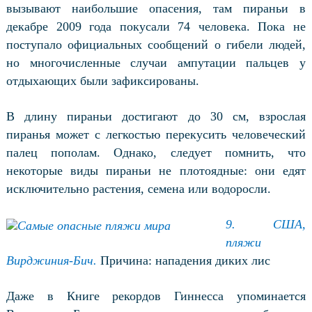
вызывают наибольшие опасения, там пираньи в
декабре 2009 года покусали 74 человека. Пока не
поступало официальных сообщений о гибели людей,
но многочисленные случаи ампутации пальцев у
отдыхающих были зафиксированы.
В длину пираньи достигают до 30 см, взрослая
пиранья может с легкостью перекусить человеческий
палец пополам. Однако, следует помнить, что
некоторые виды пираньи не плотоядные: они едят
исключительно растения, семена или водоросли.
9. США,
пляжи
Вирджиния-Бич.
Причина: нападения диких лис
Даже в Книге рекордов Гиннесса упоминается