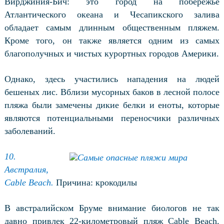
Вирджиния-Бич: это город на побережье
Атлантического океана и Чесапикского залива
обладает самым длинным общественным пляжем.
Кроме того, он также является одним из самых
благополучных и
чистых курортных городов Америки.
Однако, здесь участились нападения на людей
бешеных лис. Вблизи мусорных баков в лесной полосе
пляжа были замечены дикие белки и еноты, которые
являются потенциальными переносчики различных
заболеваний.
10.
Австралия,
Cable Beach.
Причина: крокодилы
В австралийском Бруме внимание биологов не так
давно привлек 22-километровый пляж Cable Beach.