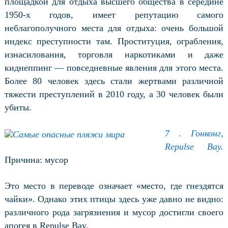
площадкой для отдыха высшего общества в середине
1950-х годов, имеет репутацию самого
неблагополучного места для отдыха: очень большой
индекс преступности там. Проституция, ограбления,
изнасилования, торговля наркотиками и даже
киднеппинг — повседневные явления для этого места.
Более 80 человек здесь стали жертвами различной
тяжести преступлений в 2010 году, а 30 человек были
убиты.
7 . Гонконг,
Repulse Bay
.
Причина: мусор
Это место в переводе означает «место, где гнездятся
чайки». Однако этих птицы здесь уже давно не видно:
различного рода загрязнения и мусор достигли своего
апогея в Repulse Bay.