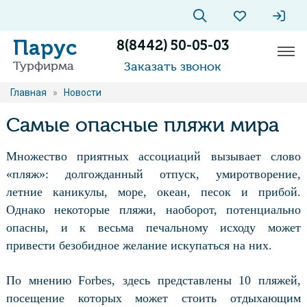
Парус
8(8442) 50-05-03
Турфирма
Заказать звонок
Главная
»
Новости
Самые опасные пляжи мира
Множество приятных ассоциаций вызывает слово
«пляж»: долгожданный отпуск, умиротворение,
летние каникулы, море, океан, песок и прибой.
Однако некоторые пляжи, наоборот, потенциально
опасны, и к весьма печальному исходу может
привести безобидное желание искупаться на них.
По мнению Forbes, здесь представлены 10 пляжей,
посещение которых может стоить отдыхающим