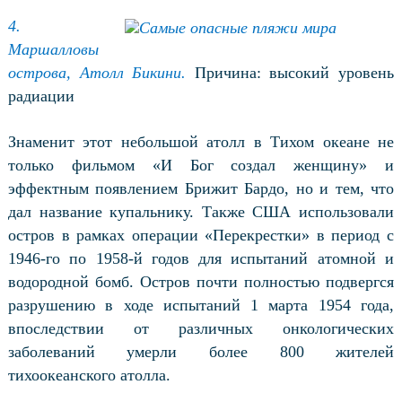
4.
Маршалловы
острова, Атолл Бикини.
Причина: высокий уровень
радиации
Знаменит этот небольшой атолл в Тихом океане не
только
фильмом «И Бог создал женщину» и
эффектным появлением Брижит Бардо, но и
тем, что
дал название купальнику. Также
США использовали
остров в рамках операции «Перекрестки» в период с
1946-го по 1958-й годов для испытаний атомной и
водородной бомб. Остров почти полностью подвергся
разрушению в ходе испытаний 1 марта 1954 года,
впоследствии от различных онкологических
заболеваний умерли более 800 жителей
тихоокеанского атолла.