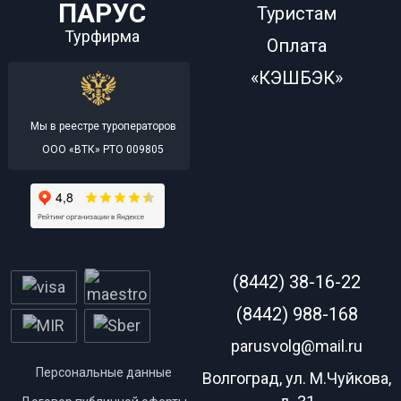
ПАРУС
Туристам
Турфирма
Оплата
«КЭШБЭК»
Мы в реестре туроператоров
ООО «ВТК» РТО 009805
(8442) 38-16-22
(8442) 988-168
parusvolg@mail.ru
Персональные данные
Волгоград, ул. М.Чуйкова,