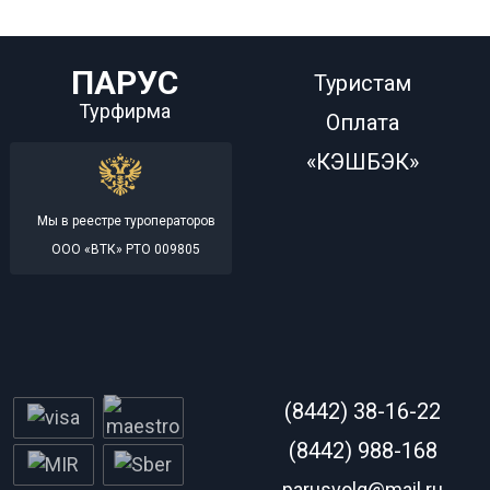
ПАРУС
Туристам
Турфирма
Оплата
«КЭШБЭК»
Мы в реестре туроператоров
ООО «ВТК» РТО 009805
(8442) 38-16-22
(8442) 988-168
parusvolg@mail.ru