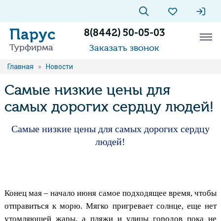
Парус
8(8442) 50-05-03
Турфирма
Заказать звонок
Главная
»
Новости
Самые низкие цены для
самых дорогих сердцу людей!
Самые низкие цены для самых дорогих сердцу
людей!
Конец мая – начало июня самое подходящее время, чтобы
отправиться к морю. Мягко пригревает солнце, еще нет
утомляющей жары, а пляжи и улицы городов пока не