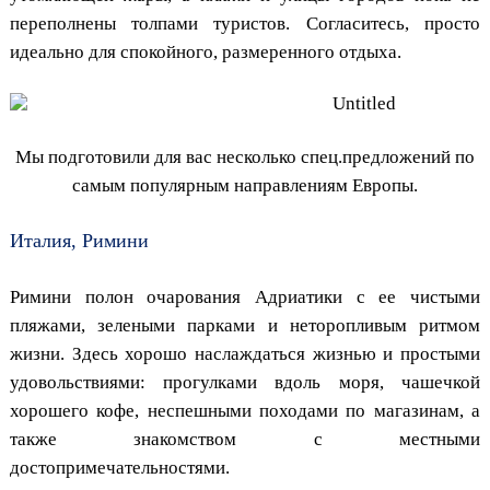
переполнены толпами туристов. Согласитесь, просто
идеально для спокойного, размеренного отдыха.
Мы подготовили для вас несколько спец.предложений по
самым популярным направлениям Европы.
Италия, Римини
Римини полон очарования Адриатики с ее чистыми
пляжами, зелеными парками и неторопливым ритмом
жизни. Здесь хорошо наслаждаться жизнью и простыми
удовольствиями: прогулками вдоль моря, чашечкой
хорошего кофе, неспешными походами по магазинам, а
также знакомством с местными
достопримечательностями.