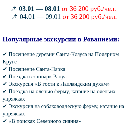
📌
03.01 — 08.01
от 36 200 руб./чел.
📌 04.01 — 09.01
от 36 200 руб./чел.
Популярные экскурсии в Рованиеми:
✔ Посещение деревни Санта-Клауса на Полярном
Круге
✔ Посещение Санта-Парка
✔ Поездка в зоопарк Рануа
✔ Экскурсия «В гости к Лапландским духам»
✔ Поездка на оленью ферму, катание на оленьих
упряжках
✔ Экскурсия на собаководческую ферму, катание на
упряжках
✔ «В поисках Северного сияния»