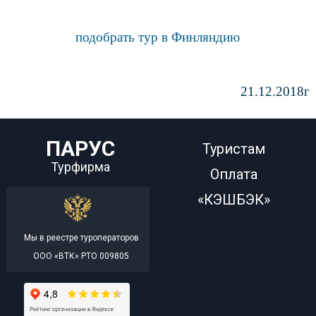
подобрать тур в Финляндию
21.12.2018г
ПАРУС
Туристам
Турфирма
Оплата
«КЭШБЭК»
Мы в реестре туроператоров
ООО «ВТК» РТО 009805