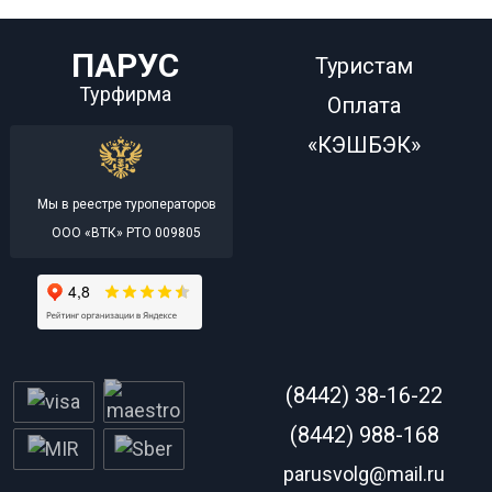
ПАРУС
Туристам
Турфирма
Оплата
«КЭШБЭК»
Мы в реестре туроператоров
ООО «ВТК» РТО 009805
(8442) 38-16-22
(8442) 988-168
parusvolg@mail.ru