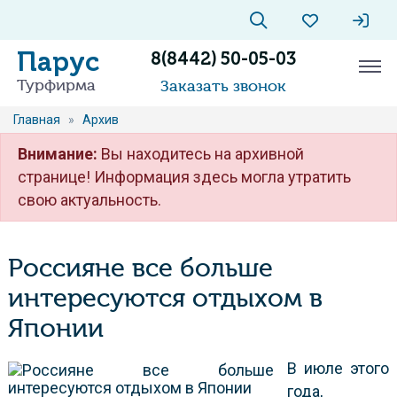
Парус
8(8442) 50-05-03
Турфирма
Заказать звонок
Главная
»
Архив
Внимание:
Вы находитесь на архивной
странице! Информация здесь могла утратить
свою актуальность.
Россияне все больше
интересуются отдыхом в
Японии
В июле этого
года,