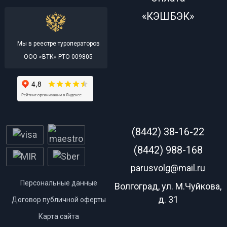
«КЭШБЭК»
Мы в реестре туроператоров
ООО «ВТК» РТО 009805
(8442) 38-16-22
(8442) 988-168
parusvolg@mail.ru
Персональные данные
Волгоград, ул. М.Чуйкова,
д. 31
Договор публичной оферты
Карта сайта