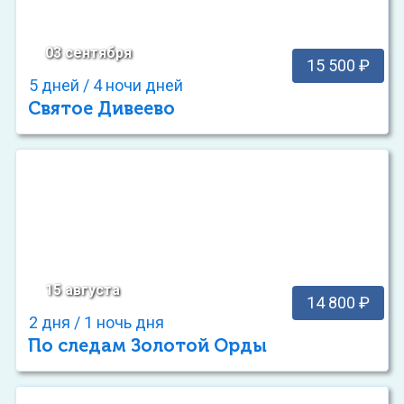
03 сентября
15 500 ₽
5 дней / 4 ночи дней
Святое Дивеево
15 августа
14 800 ₽
2 дня / 1 ночь дня
По следам Золотой Орды