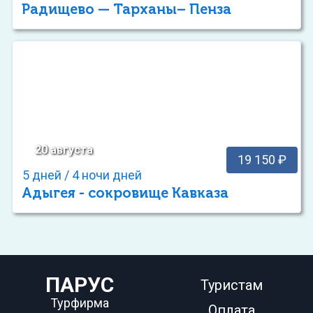
Радищево — Тарханы– Пенза
20 августа
19 150 ₽
5 дней / 4 ночи дней
Адыгея - сокровище Кавказа
ПАРУС
Туристам
Турфирма
Оплата