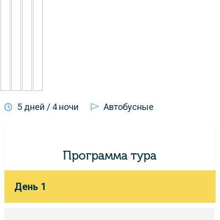
5 дней / 4 ночи
Автобусные
Программа тура
День 1