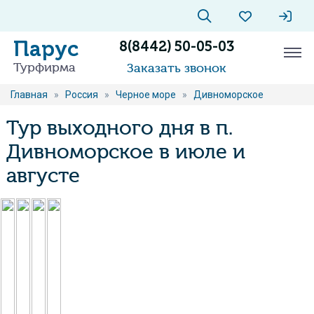
Парус
8(8442) 50-05-03
Турфирма
Заказать звонок
Главная
»
Россия
»
Черное море
»
Дивноморское
Тур выходного дня в п.
Дивноморское в июле и
августе