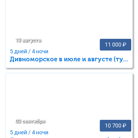
13 августа
11 000 ₽
5 дней / 4 ночи
Дивноморское в июле и августе (тур выходного дня)
03 сентября
10 700 ₽
5 дней / 4 ночи