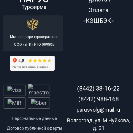
Турфирма
Оплата
«КЭШБЭК»
Мы в реестре туроператоров
ООО «ВТК» РТО 009805
(8442) 38-16-22
(8442) 988-168
parusvolg@mail.ru
Персональные данные
Волгоград, ул. М.Чуйкова,
д. 31
Договор публичной оферты