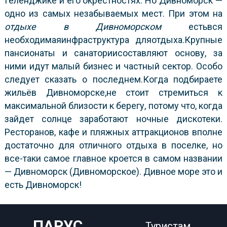
Геленджике и его окрестностях. Но Дивноморск —
одно из самых незабываемых мест. При этом на
отдыхе в Дивноморском
естьвся
необходимаяинфраструктура дляотдыха.Крупные
пансионаты и санаториисоставляют основу, за
ними идут малый бизнес и частный сектор. Особо
следует сказать о последнем.Когда подбираете
жильёв Дивноморске,не стоит стремиться к
максимальной близости к берегу, потому что, когда
зайдет солнце заработают ночные дискотеки.
Ресторанов, кафе и пляжных аттракционов вполне
достаточно для отличного отдыха в поселке, но
все-таки самое главное кроется в самом названии
— Дивноморск (Дивноморское). Дивное море это и
есть Дивноморск!
ПАРУС
Туристам