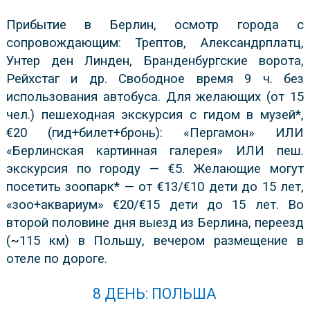
Прибытие в Берлин, оcмотр города с
сопровождающим: Трептов, Александрплатц,
Унтер ден Линден, Бранденбургские ворота,
Рейхстаг и др. Свободное время 9 ч. без
использования автобуса. Для желающих (от 15
чел.) пешеходная экскурсия с гидом в музей*,
€20 (гид+билет+бронь): «Пергамон» ИЛИ
«Берлинская картинная галерея» ИЛИ пеш.
экскурсия по городу — €5. Желающие могут
посетить зоопарк* — от €13/€10 дети до 15 лет,
«зоо+аквариум» €20/€15 дети до 15 лет. Во
второй половине дня выезд из Берлина, переезд
(
~
115 км) в Польшу, вечером размещение в
отеле по дороге.
8 ДЕНЬ: ПОЛЬША