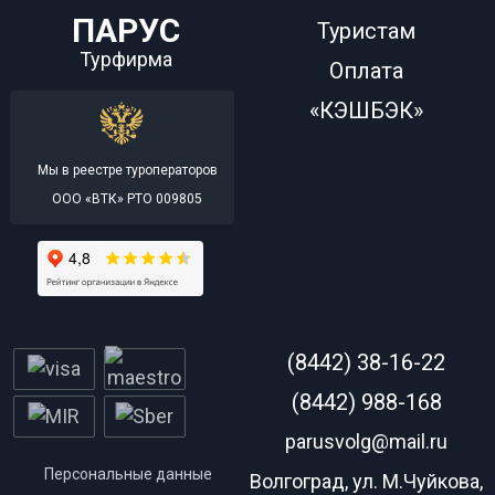
ПАРУС
Туристам
Турфирма
Оплата
«КЭШБЭК»
Мы в реестре туроператоров
ООО «ВТК» РТО 009805
(8442) 38-16-22
(8442) 988-168
parusvolg@mail.ru
Персональные данные
Волгоград, ул. М.Чуйкова,