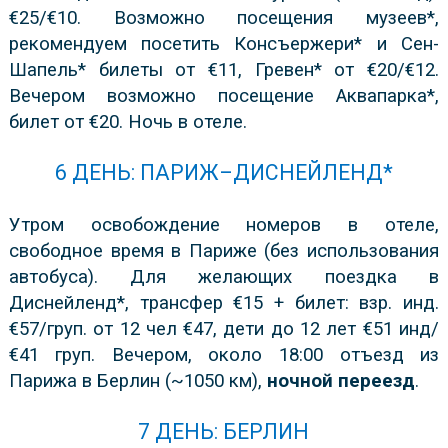
€25/€10. Возможно посещения музеев*,
рекомендуем посетить Консъержери* и Сен-
Шапель* билеты от €11, Гревен* от €20/€12.
Вечером возможно посещение Аквапарка*,
билет от €20. Ночь в отеле.
6 ДЕНЬ: ПАРИЖ–ДИСНЕЙЛЕНД*
Утром освобождение номеров в отеле,
свободное время в Париже (без использования
автобуса). Для желающих поездка в
Диснейленд*, трансфер €15 + билет: взр. инд.
€57/груп. от 12 чел €47, дети до 12 лет €51 инд/
€41 груп.
Вечером, около 18:00 отъезд из
Парижа в Берлин (~1050 км),
ночной переезд
.
7 ДЕНЬ: БЕРЛИН