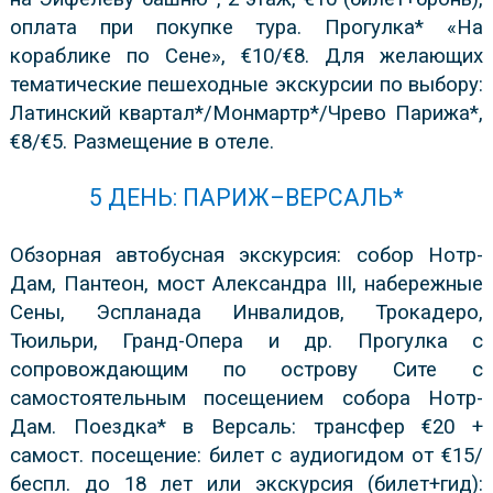
оплата при покупке тура. Прогулка* «На
кораблике по Сене», €10/€8. Для желающих
тематические пешеходные экскурсии по выбору:
Латинский квартал*/Монмартр*/Чрево Парижа*,
€8/€5. Размещение в отеле.
5 ДЕНЬ: ПАРИЖ–ВЕРСАЛЬ*
Обзорная автобусная экскурсия: собор Нотр-
Дам, Пантеон, мост Александра III, набережные
Сены, Эспланада Инвалидов, Трокадеро,
Тюильри, Гранд-Опера и др. Прогулка с
сопровождающим по острову Сите с
самостоятельным посещением собора Нотр-
Дам. Поездка* в Версаль: трансфер €20 +
самост. посещение: билет с аудиогидом от €15/
беспл. до 18 лет или экскурсия (билет+гид):