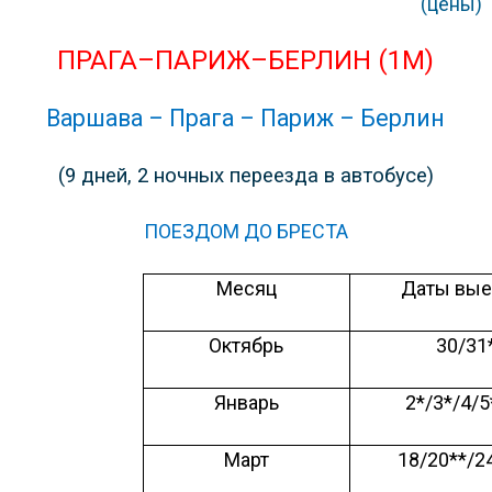
(цены)
ПРАГА–ПАРИЖ–БЕРЛИН
(
1М
)
Варшава – Прага – Париж – Берлин
(9 дней, 2 ночных переезда в автобусе)
П
ОЕЗДОМ ДО БРЕСТА
Месяц
Даты вые
Октябрь
30/31
Январь
2*/3*/4/5
Март
18/20
**
/2