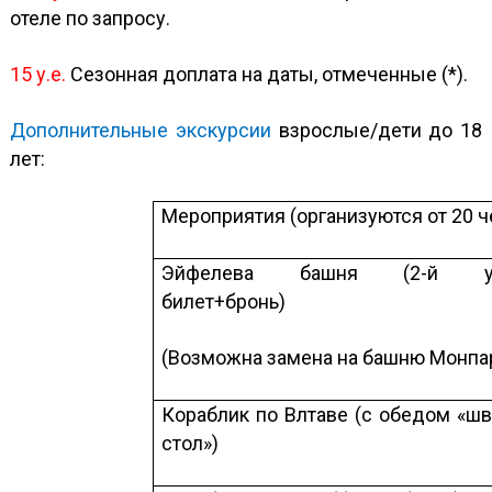
отеле по запросу.
15 у.е.
Сезонная
доплата на даты, отмеченные (*).
Дополнительные экскурсии
взрослые/дети до 18
лет:
Мероприятия (организуются от 20 ч
Эйфелева башня (2-й ур
билет+бронь)
(Возможна замена на башню Монпа
Кораблик по Влтаве (с обедом «ш
стол»)