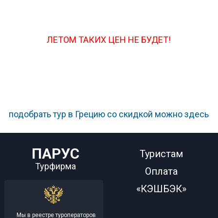
ЛЕТОМ ТАКИХ ЦЕН НЕ БУДЕТ!
подобрать тур в Грецию со скидкой можно здесь
ПАРУС
Туристам
Турфирма
Оплата
«КЭШБЭК»
Мы в реестре туроператоров