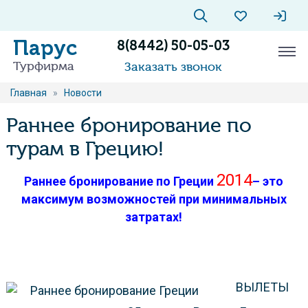
Парус
8(8442) 50-05-03
Турфирма
Заказать звонок
Главная
»
Новости
Раннее бронирование по
турам в Грецию!
2014
Раннее бронирование по Греции
– это
максимум возможностей при минимальных
затратах!
ВЫЛЕТЫ