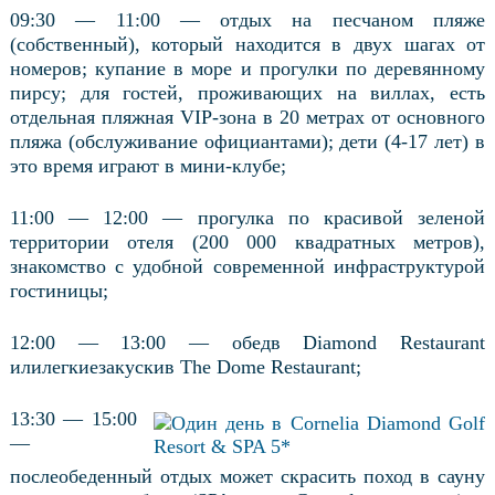
09:30 — 11:00 — отдых на песчаном пляже
(собственный), который находится в двух шагах от
номеров; купание в море и прогулки по деревянному
пирсу; для гостей, проживающих на виллах, есть
отдельная пляжная VIP-зона в 20 метрах от основного
пляжа (обслуживание официантами); дети (4-17 лет) в
это время играют в мини-клубе;
11:00 — 12:00 — прогулка по красивой зеленой
территории отеля (200 000 квадратных метров),
знакомство с удобной современной инфраструктурой
гостиницы;
12:00 — 13:00 —
обед
в
Diamond Restaurant
или
легкие
закуски
в
The Dome Restaurant;
13:30 — 15:00
—
послеобеденный отдых может скрасить поход в сауну