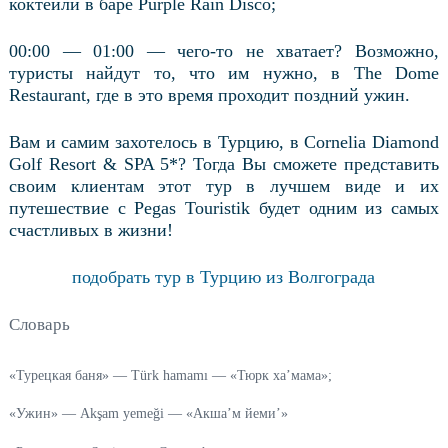
коктейли в баре Purple Rain Disco;
00:00 — 01:00 — чего-то не хватает? Возможно,
туристы найдут то, что им нужно, в The Dome
Restaurant, где в это время проходит поздний ужин.
Вам и самим захотелось в Турцию, в Cornelia Diamond
Golf Resort & SPA 5*? Тогда Вы сможете представить
своим клиентам этот тур в лучшем виде и их
путешествие с Pegas Touristik будет одним из самых
счастливых в жизни!
подобрать тур в Турцию из Волгограда
Словарь
«Турецкая баня» — Türk hamamı — «Тюрк ха’мама»;
«Ужин» — Akşam yemeği — «Акша’м йеми’»