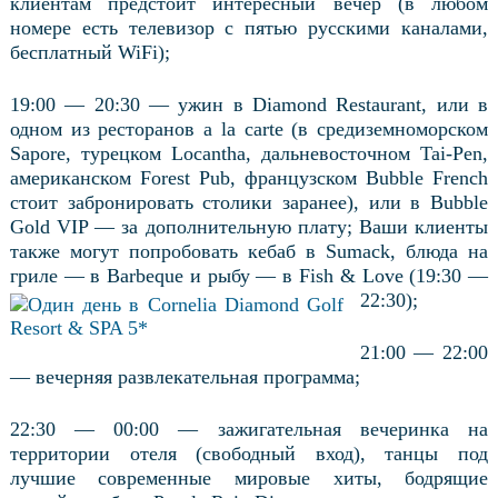
клиентам предстоит интересный вечер (в любом
номере есть телевизор с пятью русскими каналами,
бесплатный WiFi);
19:00 — 20:30 — ужин в Diamond Restaurant, или в
одном из ресторанов a la carte (в средиземноморском
Sapore, турецком Locantha, дальневосточном Tai-Pen,
американском Forest Pub, французском Bubble French
стоит забронировать столики заранее), или в Bubble
Gold VIP — за дополнительную плату; Ваши клиенты
также могут попробовать кебаб в Sumack, блюда на
гриле — в Barbeque и рыбу — в Fish &
Love (19:30 —
22:30);
21:00 — 22:00
— вечерняя развлекательная программа;
22:30 — 00:00 — зажигательная вечеринка на
территории отеля (свободный вход), танцы под
лучшие современные мировые хиты, бодрящие