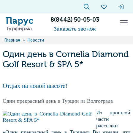
Парус
8(8442) 50-05-03
Турфирма
Заказать звонок
Главная
»
Новости
Один день в Cornelia Diamond
Golf Resort & SPA 5*
Отдых на новой высоте!
Один прекрасный день в Турции из Волгограда
Из прошлой
части
рассылки
«Один прекрасный день в Турции» Вы узнали, что