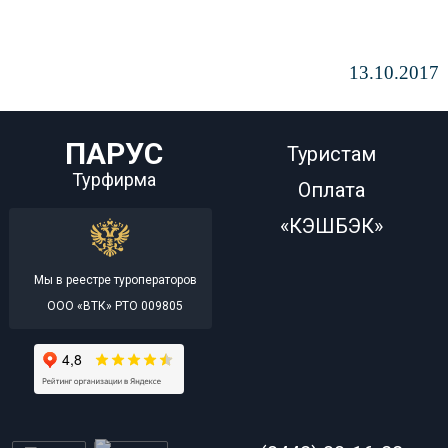
13.10.2017
ПАРУС
Туристам
Турфирма
Оплата
«КЭШБЭК»
Мы в реестре туроператоров
ООО «ВТК» РТО 009805