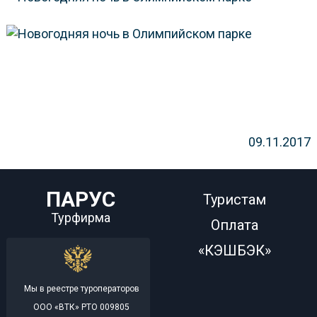
09.11.2017
ПАРУС
Туристам
Турфирма
Оплата
«КЭШБЭК»
Мы в реестре туроператоров
ООО «ВТК» РТО 009805