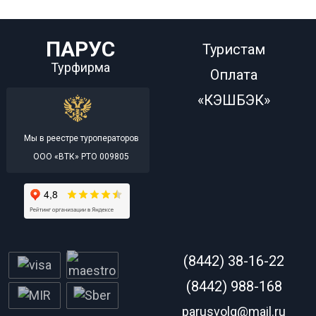
ПАРУС
Туристам
Турфирма
Оплата
«КЭШБЭК»
Мы в реестре туроператоров
ООО «ВТК» РТО 009805
(8442) 38-16-22
(8442) 988-168
parusvolg@mail.ru