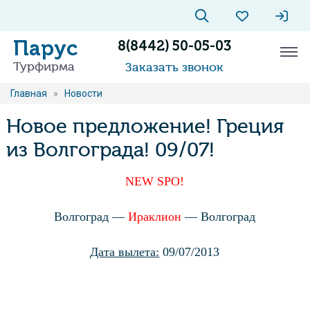
Парус
8(8442) 50-05-03
Турфирма
Заказать звонок
Главная
»
Новости
Новое предложение! Греция
из Волгограда! 09/07!
NEW SPO!
Волгоград —
Ираклион
— Волгоград
Дата вылета:
09/07/2013