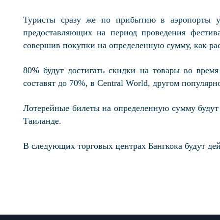
Туристы сразу же по прибытию в аэропорты ук
предоставляющих на период проведения фестива
совершив покупки на определенную сумму, как расс
80% будут достигать скидки на товары во время
составят до 70%, в Central World, другом популяр
Лотерейные билеты на определенную сумму будут 
Таиланде.
В следующих торговых центрах Бангкока будут дейст