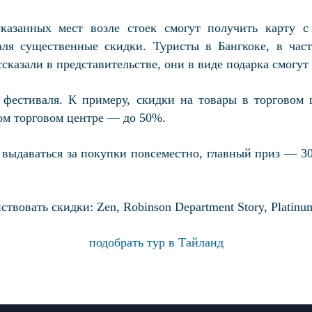
азанных мест возле стоек смогут получить карту с о
ля существенные скидки. Туристы в Бангкоке, в час
казали в представительстве, они в виде подарка смогут 
 фестиваля. К примеру, скидки на товары в торговом ц
ном торговом центре — до 50%.
выдаваться за покупки повсеместно, главный приз — 30
вовать скидки: Zen, Robinson Department Story, Platinum
подобрать тур в Тайланд