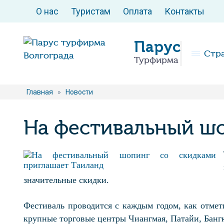
О нас
Туристам
Оплата
Контакты
Парус
Стр
Турфирма
Главная
»
Новости
На фестивальный шо
значительные скидки.
Фестиваль проводится с каждым годом, как отмет
крупные торговые центры Чиангмая, Патайи, Бангк