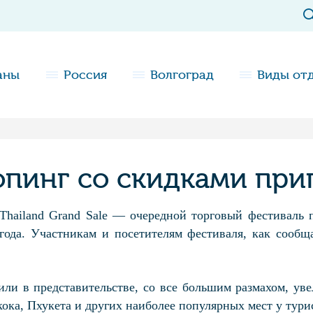
аны
Россия
Волгоград
Виды от
пинг со скидками при
Thailand Grand Sale — очередной торговый фестиваль 
года. Участникам и посетителям фестиваля, как сообщ
или в представительстве, со все большим размахом, уве
ока, Пхукета и других наиболее популярных мест у тури