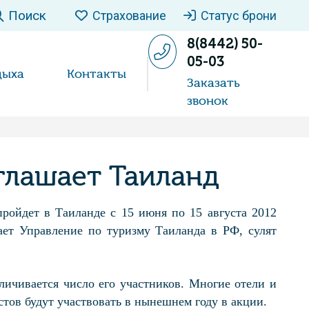
Поиск
Страхование
Статус брони
8(8442) 50-
05-03
дыха
Контакты
Заказать
звонок
глашает Таиланд
пройдет в Таиланде с 15 июня по 15 августа 2012
ает Управление по туризму Таиланда в РФ, сулят
личивается число его участников. Многие отели и
стов будут участвовать в нынешнем году в акции.