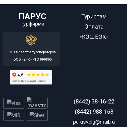
ПАРУС
Туристам
Турфирма
Оплата
«КЭШБЭК»
Мы в реестре туроператоров
ООО «ВТК» РТО 009805
(8442) 38-16-22
(8442) 988-168
parusvolg@mail.ru