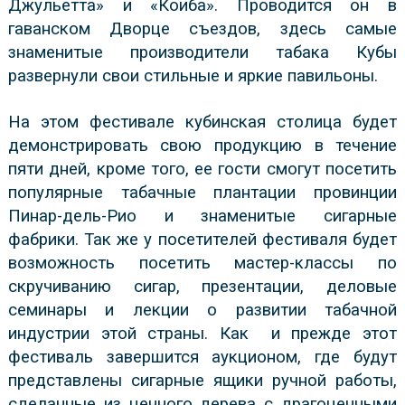
Джульетта» и «Коиба». Проводится он в
гаванском Дворце съездов, здесь самые
знаменитые производители табака Кубы
развернули свои стильные и яркие павильоны.
На этом фестивале кубинская столица будет
демонстрировать свою продукцию в течение
пяти дней, кроме того, ее гости смогут посетить
популярные табачные плантации провинции
Пинар-дель-Рио и знаменитые сигарные
фабрики. Так же у посетителей фестиваля будет
возможность посетить мастер-классы по
скручиванию сигар, презентации, деловые
семинары и лекции о развитии табачной
индустрии этой страны. Как
и прежде этот
фестиваль завершится аукционом, где будут
представлены сигарные ящики ручной работы,
сделанные из ценного дерева с драгоценными