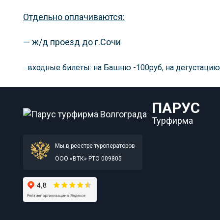
Отдельно оплачиваются:
— ж/д проезд до г.Сочи
входные билеты: на Башню -100руб, на дегустацию
—
ПАРУС
Турфирма
Мы в реестре туроператоров
ООО «ВТК» РТО 009805