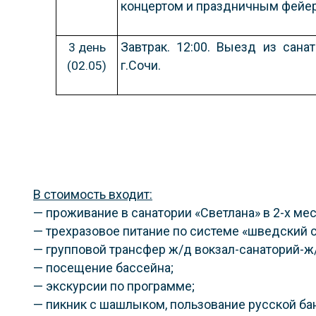
концертом и праздничным фейе
Завтрак. 12:00. Выезд из сана
3 день
г.Сочи.
(02.05)
В стоимость входит:
— проживание в санатории «Светлана» в 2-х ме
— трехразовое питание по системе «шведский ст
— групповой трансфер ж/д вокзал-санаторий-ж/
— посещение бассейна;
— экскурсии по программе;
— пикник с шашлыком, пользование русской ба