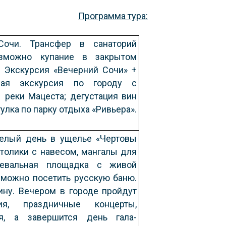
Программа тура:
Сочи. Трансфер в санаторий
озможно купание в закрытом
. Экскурсия «Вечерний Сочи» +
рная экскурсия по городу с
 реки Мацеста; дегустация вин
улка по парку отдыха «Ривьера».
целый день в ущелье «Чертовы
столики с навесом, мангалы для
цевальная площадка
с живой
 можно посетить русскую баню.
ину. Вечером в городе пройдут
я, праздничные концерты,
ия, а завершится день гала-