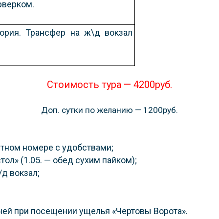
рверком.
тория. Трансфер на ж\д вокзал
Стоимость тура — 4200руб.
Доп. сутки по желанию — 1200руб.
стном номере с удобствами;
ол» (1.05. — обед сухим пайком);
д вокзал;
ней при посещении ущелья «Чертовы Ворота».