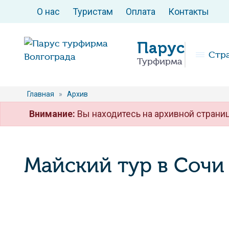
О нас
Туристам
Оплата
Контакты
Парус
Стр
Турфирма
Главная
»
Архив
Внимание:
Вы находитесь на архивной страниц
Майский тур в Сочи