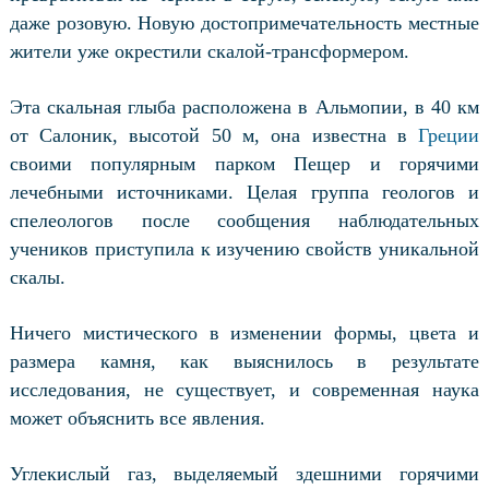
даже розовую. Новую достопримечательность местные
жители уже окрестили скалой-трансформером.
Эта скальная глыба расположена в Альмопии, в 40 км
от Салоник, высотой 50 м, она известна в
Греции
своими популярным парком Пещер и горячими
лечебными источниками. Целая группа геологов и
спелеологов после сообщения наблюдательных
учеников приступила к изучению свойств уникальной
скалы.
Ничего мистического в изменении формы, цвета и
размера камня, как выяснилось в результате
исследования, не существует, и современная наука
может объяснить все явления.
Углекислый газ, выделяемый здешними горячими