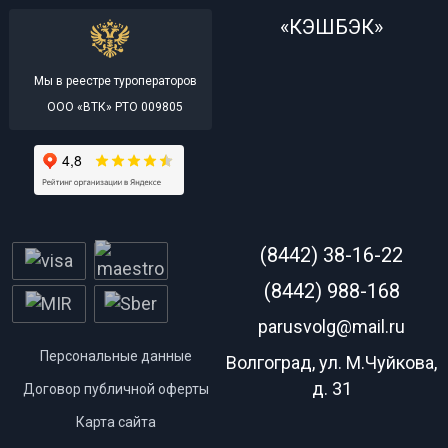
«КЭШБЭК»
Мы в реестре туроператоров
ООО «ВТК» РТО 009805
(8442) 38-16-22
(8442) 988-168
parusvolg@mail.ru
Персональные данные
Волгоград, ул. М.Чуйкова,
д. 31
Договор публичной оферты
Карта сайта