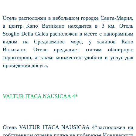
Отель расположен в небольшом городке Санта-Мария,
а центр Капо Ватикано находится в 3 км. Отель
Scoglio Della Galea расположен в месте с панорамным
видом на Средиземное море, у заливов Капо
Ватикано. Отель предлагает гостям обширную
территорию, а также множество удобств и услуг для
проведения досуга.
VALTUR ITACA NAUSICAA 4*
Отель VALTUR ITACA NAUSICAA 4*расположен на
собственном отрезке пляжа на побережье Ионического