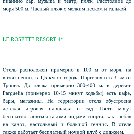
пианино бар, музыка и театр, пляж. Расстояние до
моря 500 м. Часный пляж с мелким песком и галькой.
LE ROSETTE RESORT 4*
Отель расположен примерно в 100 м от моря, на
возвышении, в 1,5 км от города Паргелия и в 3 км от
Тропеа. До пляжа примерно 300-400 м. в деревне
Parguelia (примерно 10-15 минут ходьбы) есть кафе,
бары, магазины. На территории отеля обустроена
детская игровая площадка и сад. Гости могут
бесплатно заняться такими видами спорта, как гребля
на каноэ, настольный и большой теннис. В отеле
также работает бесплатный ночной клуб с диджеем.