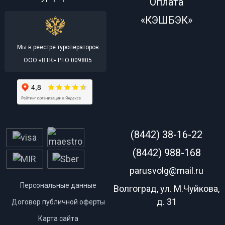
Оплата
«КЭШБЭК»
Мы в реестре туроператоров
ООО «ВТК» РТО 009805
(8442) 38-16-22
(8442) 988-168
parusvolg@mail.ru
Персональные данные
Волгоград, ул. М.Чуйкова,
д. 31
Договор публичной оферты
Карта сайта