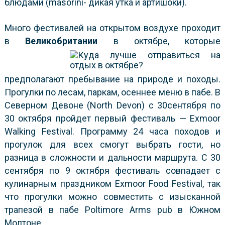
блюдами (masorini- дикая утка и артишоки).
Много фестивалей на открытом воздухе проходит
в
Великобритании
в
октябре, которые
предполагают пребывание на природе и походы.
Прогулки по лесам, паркам, осеннее меню в пабе. В
Северном Девоне (North Devon) с 30сентября по
30 октября пройдет первый фестиваль — Exmoor
Walking Festival. Программу 24 часа походов и
прогулок для всех смогут выбрать гости, но
разница в сложности и дальности маршрута. С 30
сентября по 9 октября фестиваль совпадает с
кулинарным праздником Exmoor Food Festival, так
что прогулки можно совместить с изысканной
трапезой в пабе Poltimore Arms pub в Южном
Молтоне.