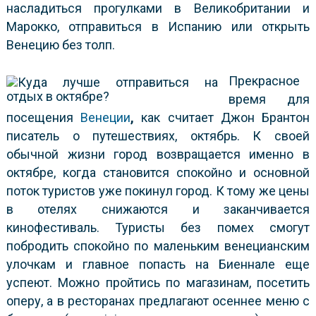
насладиться прогулками в Великобритании и
Марокко, отправиться в Испанию или открыть
Венецию без толп.
Прекрасное
время для
посещения
Венеции
,
как считает Джон Брантон
писатель о путешествиях, октябрь. К своей
обычной жизни город возвращается именно в
октябре, когда становится спокойно и основной
поток туристов уже покинул город. К тому же цены
в отелях снижаются и заканчивается
кинофестиваль. Туристы без помех смогут
побродить спокойно по маленьким венецианским
улочкам и главное попасть на Биеннале еще
успеют. Можно пройтись по магазинам, посетить
оперу, а в ресторанах предлагают осеннее меню с