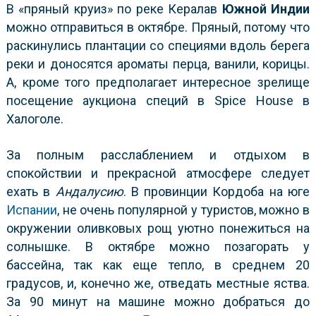
В «пряный круиз» по реке Кералав
Южной Индии
можно отправиться в октябре. Пряный, потому что
раскинулись плантации со специями вдоль берега
реки и доносятся ароматы
перца, ванили, корицы.
А, кроме того предполагает интересное зрелище
посещение аукциона специй в Spice House в
Халоголе.
За полным расслаблением и отдыхом в
спокойствии и прекрасной атмосфере следует
ехать в
Андалусию
. В провинции Кордоба на юге
Испании
, не очень популярной у туристов, можно в
окружении оливковых рощ уютно понежиться на
солнышке. В октябре можно позагорать у
бассейна, так как еще тепло, в среднем 20
градусов, и, конечно же, отведать местные яства.
За 90 минут на машине можно добраться до