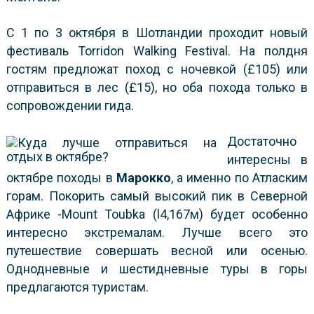
С 1 по 3 октября в Шотландии проходит новый
фестиваль Torridon Walking Festival. На полдня
гостям предложат поход с ночевкой (£105) или
отправиться в лес (£15), но оба похода только в
сопровождении гида.
Достаточно
интересны в
октябре походы в
Марокко
, а именно по Атласким
горам. Покорить самый высокий пик в Северной
Африке -Mount Toubka (l4,167м) будет особенно
интересно экстремалам. Лучше всего это
путешествие совершать весной или осенью.
Однодневные и шестидневные туры в горы
предлагаются туристам.