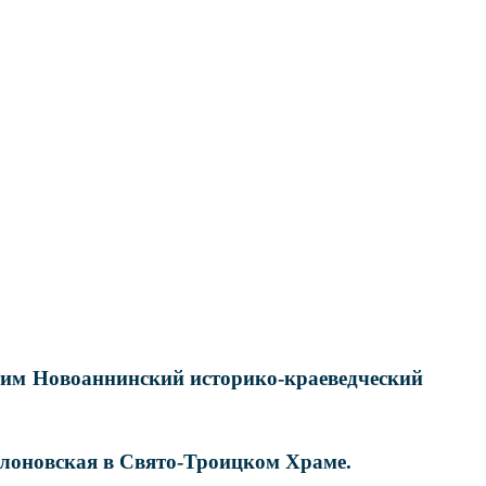
етим
Новоаннинский историко-краеведческий
лоновская
в Свято-Троицком Храме.