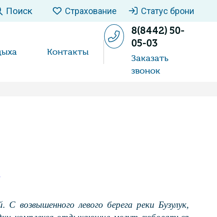
Поиск
Страхование
Статус брони
8(8442) 50-
05-03
дыха
Контакты
Заказать
звонок
»
 С возвышенного левого берега реки Бузулук,