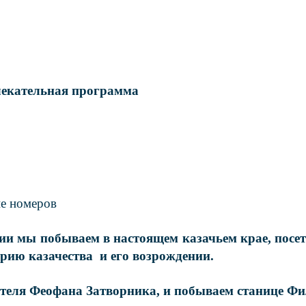
лекательная программа
е номеров
ии мы побываем в настоящем казачьем крае, пос
рию казачества и его возрождении.
теля Феофана Затворника, и побываем станице
Фи