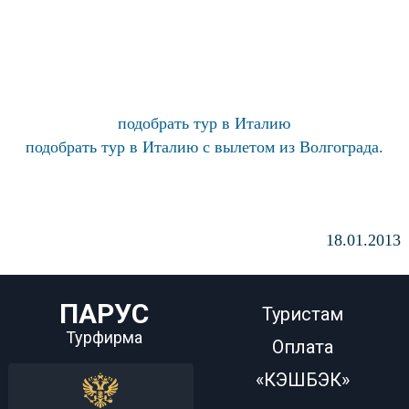
подобрать тур в Италию
подобрать тур в Италию с вылетом из Волгограда.
18.01.2013
ПАРУС
Туристам
Турфирма
Оплата
«КЭШБЭК»