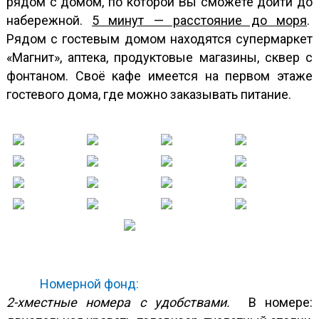
рядом с домом, по которой Вы сможете дойти до
набережной.
5 минут — расстояние до моря
.
Рядом с гостевым домом находятся супермаркет
«Магнит», аптека, продуктовые магазины, сквер с
фонтаном. Своё кафе имеется на первом этаже
гостевого дома, где можно заказывать питание.
Номерной фонд:
2-хместные номера с удобствами.
В номере: