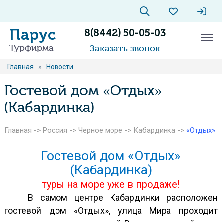
Парус
8(8442) 50-05-03
Турфирма
Заказать звонок
Главная
»
Новости
Гостевой дом «Отдых»
(Кабардинка)
Главная
->
Россия
->
Черное море
->
Кабардинка
->
«Отдых»
Гостевой дом «Отдых»
(Кабардинка)
туры на море уже в продаже!
В самом центре Кабардинки расположен
гостевой дом «Отдых», улица Мира проходит