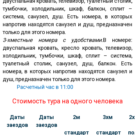
двуспальная кровать, телевизор, туалетный столик,
тумбочки, холодильник, шкаф, балкон, сплит –
система, санузел, душ. Есть номера, в которых
напротив находятся санузел и душ, предназначен
только для этого номера.
3-хместные номера с удобствами.
В номере:
двуспальная кровать, кресло кровать, телевизор,
холодильник, тумбочки, шкаф, сплит – система,
туалетный столик, санузел, душ, балкон. Есть
номера, в которых напротив находятся санузел и
душ, предназначен только для этого номера.
Расчетный час в 11:00
Стоимость тура на одного человека
Даты
Даты
2м
3хм
2х
заездов
заездов
стандарт
стандарт
по