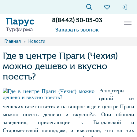
Парус
8(8442) 50-05-03
Турфирма
Заказать звонок
Главная
»
Новости
Где в центре Праги (Чехия)
можно дешево и вкусно
поесть?
Репортеры
одной из
чешских газет ответили на вопрос «где в центре Праги
можно поесть дешево и вкусно?». Они обошли
заведения, прилегающие к Вацлавской и
Староместской площадям, и выяснили, что на них