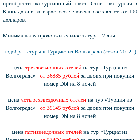
приобрести экскурсионный пакет. Стоит экскурсия в
Каппадокию за взрослого человека составляет от 100
долларов.
Минимальная продолжительность тура –2 дня.
подобрать туры в Турцию из Волгограда (сезон 2012г.)
цена
трехзвездочных отелей
на тур «Турция из
Волгограда»–
от 36885 рублей
за двоих при покупки
номер
Dbl
на 8 ночей
цена
четырехзвездочных отелей
на тур «Турция из
Волгограда»–
от 39145 рублей
за двоих при покупки
номер
Dbl
на 8 ночей
цена
пятизвездочных отелей
на тур «Турция из