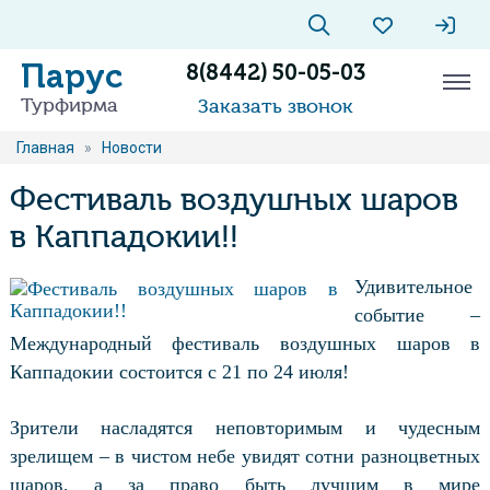
Парус
8(8442) 50-05-03
Турфирма
Заказать звонок
Главная
»
Новости
Фестиваль воздушных шаров
в Каппадокии!!
Удивительное
событие –
Международный фестиваль воздушных шаров в
Каппадокии состоится с 21 по 24 июля!
Зрители насладятся неповторимым и чудесным
зрелищем – в чистом небе увидят сотни разноцветных
шаров, а за право быть лучшим в мире