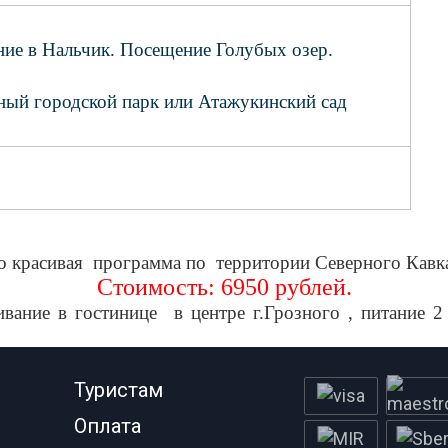
ние в Нальчик. Посещение Голубых озер.
вный городской парк или Атажукинский сад
но красивая программа по территории Северного Кавка
Стоимость: 6950 рублей.
ивание в гостинице в центре г.Грозного , питание 2 
Туристам
Оплата