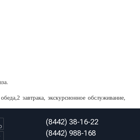
за.
обеда,2 завтрака, экскурсионное обслуживание,
(8442) 38-16-22
(8442) 988-168