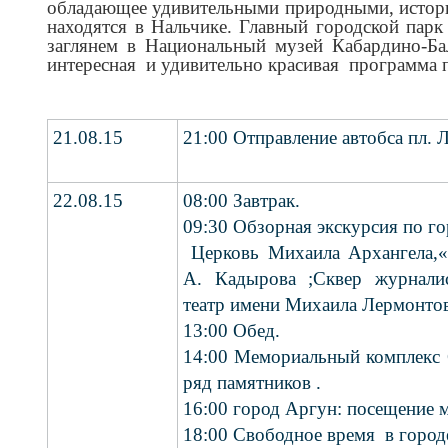
обладающее удивительными природными, историч
находятся в Нальчике. Главный городской пар
заглянем в Национальный музей Кабардино-Ба
интересная и удивительно красивая программа 
21.08.15
21:00 Отправление автобса пл. 
22.08.15
08:00 Завтрак.
09:30 Обзорная экскурсия по го
Церковь Михаила Архангела,«Г
А. Кадырова ;Сквер журналис
театр имени Михаила Лермонто
13:00 Обед.
14:00 Мемориальный комплекс
ряд памятников .
16:00 город Аргун: посещение 
18:00 Свободное время в город