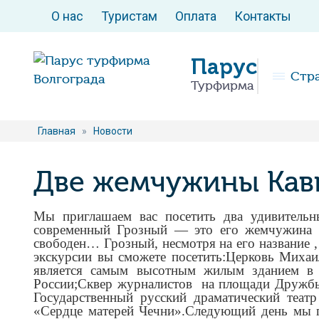
О нас
Туристам
Оплата
Контакты
Парус
Стр
Турфирма
Главная
»
Новости
Две жемчужины Кав
Мы приглашаем вас посетить два удивительн
современный Грозный — это его жемчужина ,
свободен… Грозный, несмотря на его название 
экскурсии вы сможете посетить:Церковь Михаи
является самым высотным жилым зданием в 
России;Сквер журналистов на площади Дружбы
Государственный русский драматический теат
«Сердце матерей Чечни».Следующий день мы п