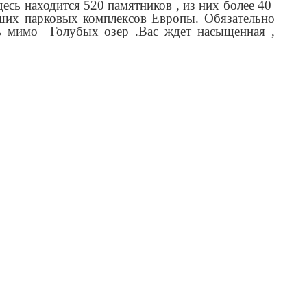
сь находится 520 памятников , из них более 40
йших парковых комплексов Европы. Обязательно
ть мимо Голубых озер .Вас ждет насыщенная ,