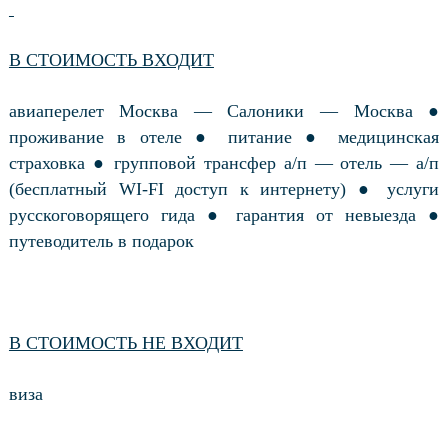
В СТОИМОСТЬ ВХОДИТ
авиаперелет Москва — Салоники — Москва ●
проживание в отеле ● питание ● медицинская
страховка ● групповой трансфер а/п — отель — а/п
(бесплатный WI-FI доступ к интернету) ● услуги
русскоговорящего гида ● гарантия от невыезда ●
путеводитель в подарок
В СТОИМОСТЬ НЕ ВХОДИТ
виза