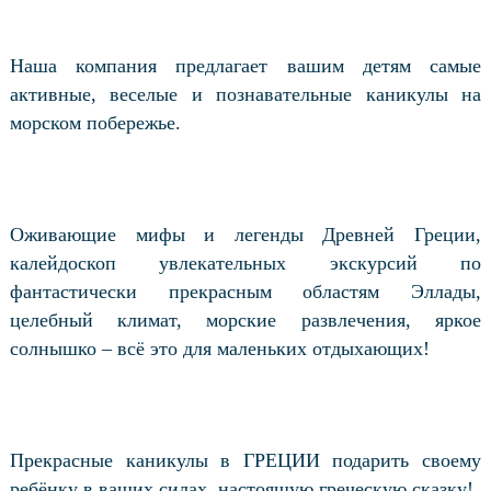
Наша компания предлагает вашим детям самые
активные, веселые и познавательные каникулы на
морском побережье.
Оживающие мифы и легенды Древней Греции,
калейдоскоп увлекательных экскурсий по
фантастически прекрасным областям Эллады,
целебный климат, морские развлечения, яркое
солнышко – всё это для маленьких отдыхающих!
Прекрасные каникулы в ГРЕЦИИ подарить своему
ребёнку в ваших силах, настоящую греческую сказку!