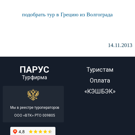
подобрать тур в Грецию из Волгограда
14.11.2013
ПАРУС
Туристам
Турфирма
Оплата
«КЭШБЭК»
Мы в реестре туроператоров
ООО «ВТК» РТО 009805